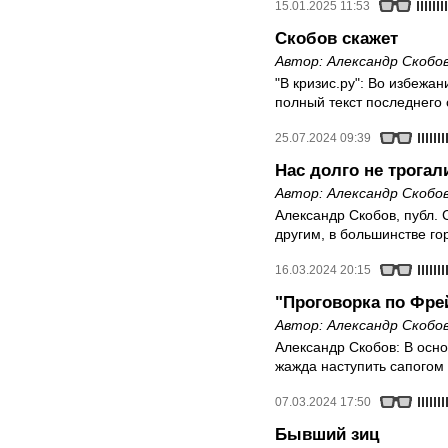
15.01.2025 11:53
Скобов скажет
Автор:
Александр Скобо
"В кризис.ру": Во избежа
полный текст последнего
25.07.2024 09:39
Нас долго не трогали
Автор:
Александр Скобо
Александр Скобов, публ. 
другим, в большинстве г
16.03.2024 20:15
"Проговорка по Фре
Автор:
Александр Скобо
Александр Скобов: В осн
жажда наступить сапогом 
07.03.2024 17:50
Бывший зиц