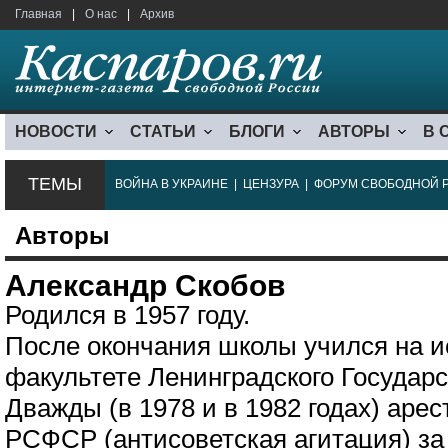
Главная
|
О нас
|
Архив
НОВОСТИ
СТАТЬИ
БЛОГИ
АВТОРЫ
В 
ТЕМЫ
ВОЙНА В УКРАИНЕ
|
ЦЕНЗУРА
|
ФОРУМ СВОБОДНОЙ 
Авторы
Александр Скобов
Родился в 1957 году.
После окончания школы учился на 
факультете Ленинградского Государс
Дважды (в 1978 и в 1982 годах) арес
РСФСР (антисоветская агитация) за 