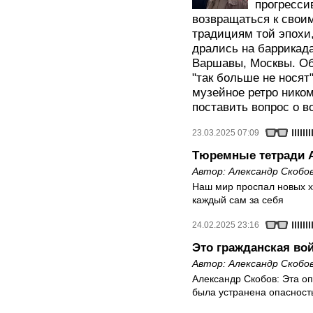
прогресси
возвращаться к свои
традициям той эпохи,
дрались на баррикад
Варшавы, Москвы. Об
"так больше не носят
музейное ретро ником
поставить вопрос о в
23.03.2025 07:09
Тюремные тетради 
Автор:
Александр Скобо
Наш мир проспал новых х
каждый сам за себя
24.02.2025 23:16
Это гражданская во
Автор:
Александр Скобо
Александр Скобов: Эта оп
была устранена опасность