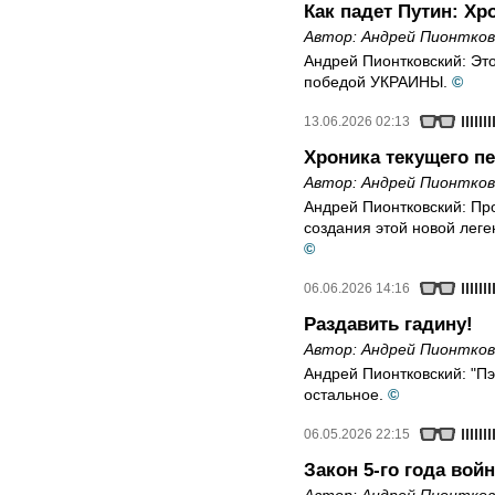
Как падет Путин: Хр
Автор:
Андрей Пионтков
Андрей Пионтковский: Эт
победой УКРАИНЫ.
©
13.06.2026 02:13
Хроника текущего п
Автор:
Андрей Пионтков
Андрей Пионтковский: Пр
создания этой новой леге
©
06.06.2026 14:16
Раздавить гадину!
Автор:
Андрей Пионтков
Андрей Пионтковский: "Пэ
остальное.
©
06.05.2026 22:15
Закон 5-го года вой