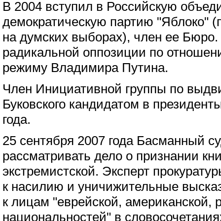
В 2004 вступил в Российскую объе
демократическую партию "Яблоко" (
на думских выборах), член ее Бюро.
радикальной оппозиции по отношен
режиму Владимира Путина.
Член Инициативной группы по выд
Буковского кандидатом в президент
года.
25 сентября 2007 года Басманный с
рассматривать дело о признании кн
экстремистской. Эксперт прокурату
к насилию и уничижительные выска
к лицам "еврейской, американской, р
национальностей" в словосочетания