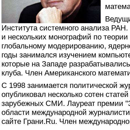
матема
Ведущи
Института системного анализа РАН. 
и нескольких монографий по теории
глобальному модерированию, ядерно
годы занимался изучением компьют
которые на Западе разрабатывались
клуба. Член Американского математ
С 1998 занимается политической жу
опубликовал несколько сотен статей
зарубежных СМИ. Лауреат премии "З
области международной журналисти
сайте Грани.Ru. Член международно