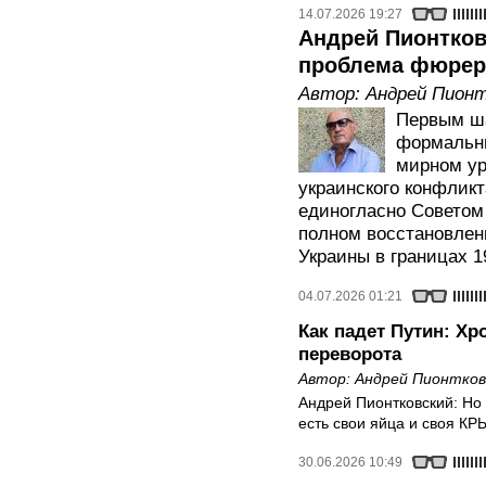
14.07.2026 19:27
Андрей Пионтков
проблема фюрер
Автор:
Андрей Пионт
Первым ш
формальны
мирном ур
украинского конфликт
единогласно Советом
полном восстановлен
Украины в границах 1
04.07.2026 01:21
Как падет Путин: Хр
переворота
Автор:
Андрей Пионтков
Андрей Пионтковский: Но 
есть свои яйца и своя КР
30.06.2026 10:49