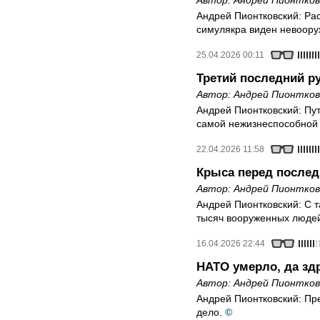
Автор:
Андрей Пионтков
Андрей Пионтковский: Рас
симулякра виден невоору
25.04.2026 00:11
Третий последний р
Автор:
Андрей Пионтков
Андрей Пионтковский: Пут
самой нежизнеспособной 
22.04.2026 11:58
Крыса перед после
Автор:
Андрей Пионтков
Андрей Пионтковский: С 
тысяч вооруженных людей
16.04.2026 22:44
НАТО умерло, да зд
Автор:
Андрей Пионтков
Андрей Пионтковский: Пр
дело.
©