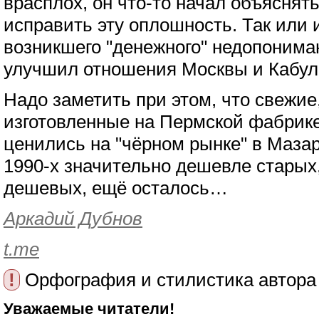
врасплох, он что-то начал объяснят
исправить эту оплошность. Так или 
возникшего "денежного" недопониман
улучшил отношения Москвы и Кабул
Надо заметить при этом, что свежие
изготовленные на Пермской фабрике 
ценились на "чёрном рынке" в Маз
1990-х значительно дешевле старых,
дешевых, ещё осталось…
Аркадий Дубнов
t.me
!
Орфография и стилистика автора
Уважаемые читатели!