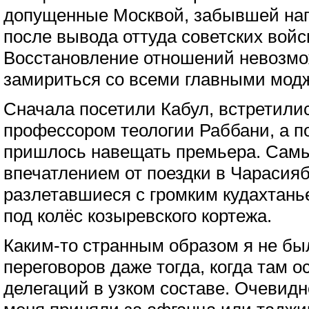
допущенные Москвой, забывшей нап
после вывода оттуда советских войск
Восстановление отношений невозмо
замириться со всеми главными мод
Сначала посетили Кабул, встретилис
профессором теологии Раббани, а по
пришлось навещать премьера. Сам
впечатлением от поездки в Чарасия
разлетавшиеся с громким кудахтань
под колёс козыревского кортежа.
Каким-то странным образом я не бы
переговоров даже тогда, когда там 
делегаций в узком составе. Очевидно