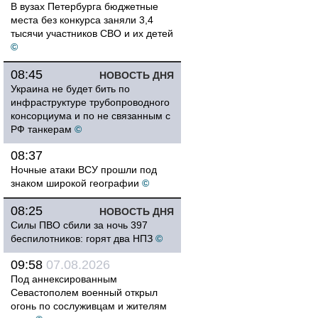
В вузах Петербурга бюджетные
места без конкурса заняли 3,4
тысячи участников СВО и их детей
©
08:45
НОВОСТЬ ДНЯ
Украина не будет бить по
инфраструктуре трубопроводного
консорциума и по не связанным с
РФ танкерам
©
08:37
Ночные атаки ВСУ прошли под
знаком широкой географии
©
08:25
НОВОСТЬ ДНЯ
Силы ПВО сбили за ночь 397
беспилотников: горят два НПЗ
©
09:58
07.08.2026
Под аннексированным
Севастополем военный открыл
огонь по сослуживцам и жителям