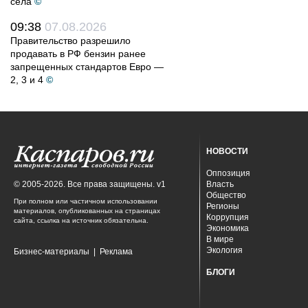
села
©
09:38
07.08.2026
Правительство разрешило
продавать в РФ бензин ранее
запрещенных стандартов Евро —
2, 3 и 4
©
НОВОСТИ
Оппозиция
© 2005-2026. Все права защищены. v1
Власть
Общество
При полном или частичном использовании
Регионы
материалов, опубликованных на страницах
Коррупция
сайта, ссылка на источник обязательна.
Экономика
В мире
Экология
Бизнес-материалы
|
Реклама
БЛОГИ