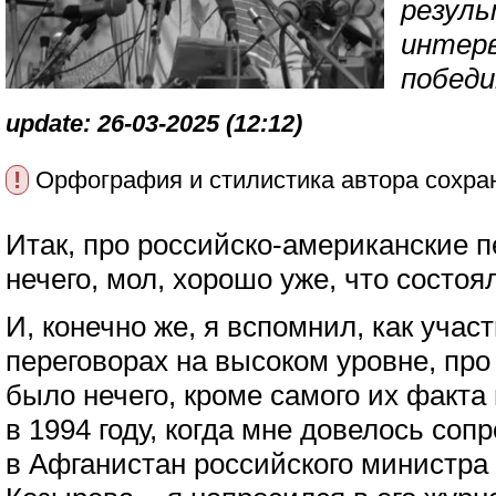
резуль
интерв
победи
update: 26-03-2025 (12:12)
!
Орфография и стилистика автора сохра
Итак, про российско-американские п
нечего, мол, хорошо уже, что состо
И, конечно же, я вспомнил, как уча
переговорах на высоком уровне, про
было нечего, кроме самого их факта
в 1994 году, когда мне довелось соп
в Афганистан российского министра