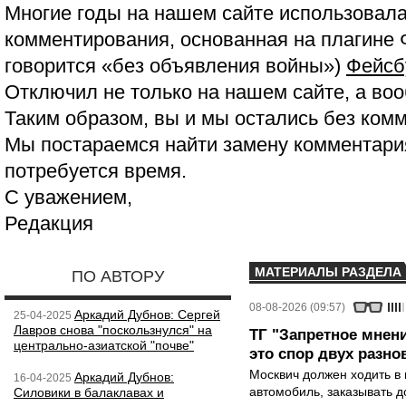
Многие годы на нашем сайте использовала
комментирования, основанная на плагине 
говорится «без объявления войны»)
Фейсб
Отключил не только на нашем сайте, а воо
Таким образом, вы и мы остались без ком
Мы постараемся найти замену комментария
потребуется время.
С уважением,
Редакция
МАТЕРИАЛЫ РАЗДЕЛА
ПО АВТОРУ
08-08-2026 (09:57)
Аркадий Дубнов: Сергей
25-04-2025
Лавров снова "поскользнулся" на
ТГ "Запретное мнени
центрально-азиатской "почве"
это спор двух разно
Москвич должен ходить в 
Аркадий Дубнов:
16-04-2025
автомобиль, заказывать д
Силовики в балаклавах и