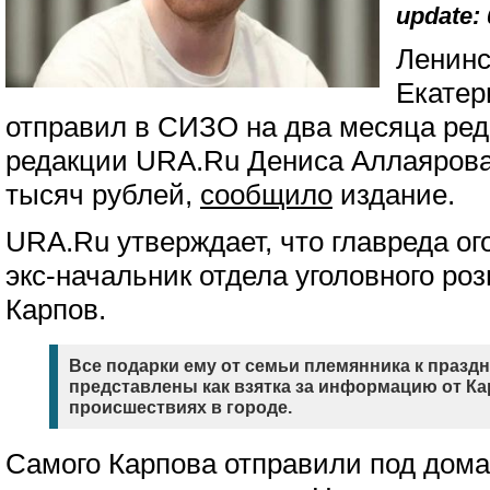
update: 
Ленинс
Екатер
отправил в СИЗО на два месяца ред
редакции URA.Ru Дениса Аллаярова 
тысяч рублей,
сообщило
издание.
URA.Ru утверждает, что главреда о
экс-начальник отдела уголовного р
Карпов.
Все подарки ему от семьи племянника к празд
представлены как взятка за информацию от К
происшествиях в городе.
Самого Карпова отправили под дома