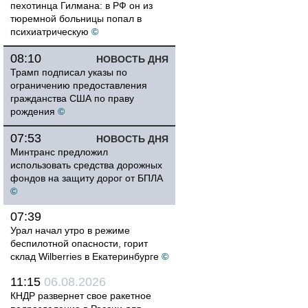
пехотинца Гилмана: в РФ он из
тюремной больницы попал в
психиатрическую
©
08:10
НОВОСТЬ ДНЯ
Трамп подписал указы по
ограничению предоставления
гражданства США по праву
рождения
©
07:53
НОВОСТЬ ДНЯ
Минтранс предложил
использовать средства дорожных
фондов на защиту дорог от БПЛА
©
07:39
Урал начал утро в режиме
беспилотной опасности, горит
склад Wilberries в Екатеринбурге
©
11:15
06.08.2026
КНДР развернет свое ракетное