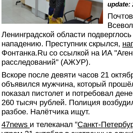
update: 
Почтов
Всевол
Ленинградской области подверглось
нападению. Преступник скрылся,
на
Фонтанка.Ru со ссылкой на ИА "Аге
расследований" (АЖУР).
Вскоре после девяти часов 21 октяб
объявился мужчина, который прошёл 
показал пистолет и потребовал дене
260 тысяч рублей. Полиция возбудил
разбое. Налётчика ищут.
47news
и телеканал "
Санкт-Петербу