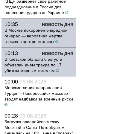
КНДР развернет свое ракетное
подразделение в России для
нанесения ударов по Украине
©
10:35
НОВОСТЬ ДНЯ
В Москве похоронен очередной
генерал — вероятная жертва
взрыва в центре столицы
©
10:13
НОВОСТЬ ДНЯ
В Киевской области 6 августа
объявлен днем траура по 17
убитым мирным жителям
©
10:00
06.08.2026
Морские линии направления
Турция—Новороссийск массово
вводят надбавки за военные риски
©
09:28
06.08.2026
Загрузка авиарейсов между
Москвой и Санкт-Петербургом
снизилась на 18%, вина в "Коврах"