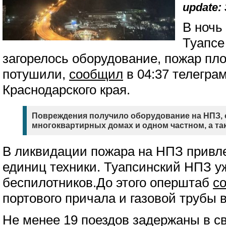
update: 
В ночь
Туапсе
загорелось оборудование, пожар пл
потушили,
сообщил
в 04:37 телегра
Краснодарского края.
Повреждения получило оборудование на НПЗ, 
многоквартирных домах и одном частном, а так
В ликвидации пожара на НПЗ привле
единиц техники. Туапсинский НПЗ у
беспилотников.До этого оперштаб
с
портового причала и газовой трубы 
Не менее 19 поездов задержаны в с