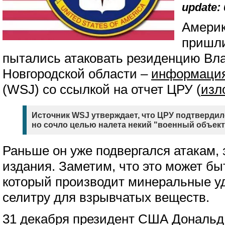
update: 
Америк
пришли
пытались атаковать резиденцию Вл
Новгородской области –
информаци
(WSJ) со ссылкой на отчет ЦРУ (
изл
Источник WSJ утверждает, что ЦРУ подтвердил
но сочло целью налета некий "военный объект
Раньше он уже подвергался атакам,
издания. Заметим, что это может быт
который производит минеральные у
селитру для взрывчатых веществ.
31 декабря президент США Дональд