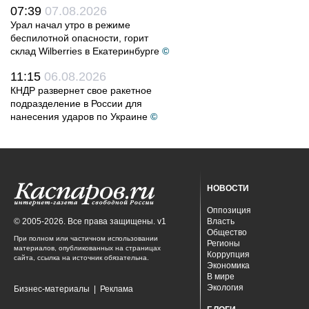
07:39
07.08.2026
Урал начал утро в режиме
беспилотной опасности, горит
склад Wilberries в Екатеринбурге
©
11:15
06.08.2026
КНДР развернет свое ракетное
подразделение в России для
нанесения ударов по Украине
©
НОВОСТИ
Оппозиция
© 2005-2026. Все права защищены. v1
Власть
Общество
При полном или частичном использовании
Регионы
материалов, опубликованных на страницах
Коррупция
сайта, ссылка на источник обязательна.
Экономика
В мире
Экология
Бизнес-материалы
|
Реклама