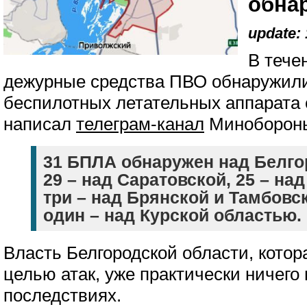
обна
update: 
В тече
дежурные средства ПВО обнаружили
беспилотных летательных аппарата 
написал
телеграм-канал
Минобороны
31 БПЛА обнаружен над Белго
29 – над Саратовской, 25 – на
три – над Брянской и Тамбовс
один – над Курской областью.
Власть Белгородской области, котор
целью атак, уже практически ничего
последствиях.