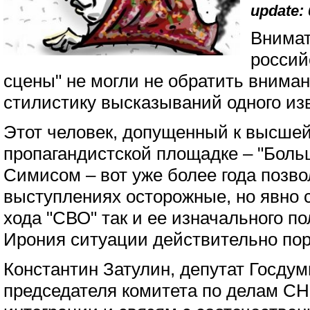
update: 
Внимат
россий
сцены" не могли не обратить внима
стилистику высказываний одного из
Этот человек, допущенный к высше
пропагандистской площадке – "Боль
Симисом – вот уже более года позво
выступлениях осторожные, но явно с
хода "СВО" так и ее изначального п
Ирония ситуации действительно пор
Константин Затулин, депутат Госду
председателя комитета по делам СН