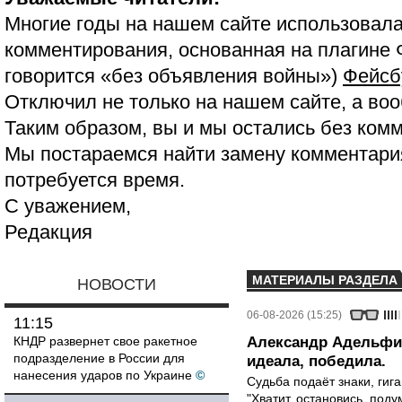
Многие годы на нашем сайте использовала
комментирования, основанная на плагине 
говорится «без объявления войны»)
Фейсб
Отключил не только на нашем сайте, а воо
Таким образом, вы и мы остались без ком
Мы постараемся найти замену комментария
потребуется время.
С уважением,
Редакция
МАТЕРИАЛЫ РАЗДЕЛА
НОВОСТИ
06-08-2026 (15:25)
11:15
КНДР развернет свое ракетное
Александр Адельфин
подразделение в России для
идеала, победила.
нанесения ударов по Украине
©
Судьба подаёт знаки, гига
"Хватит, остановись, поду