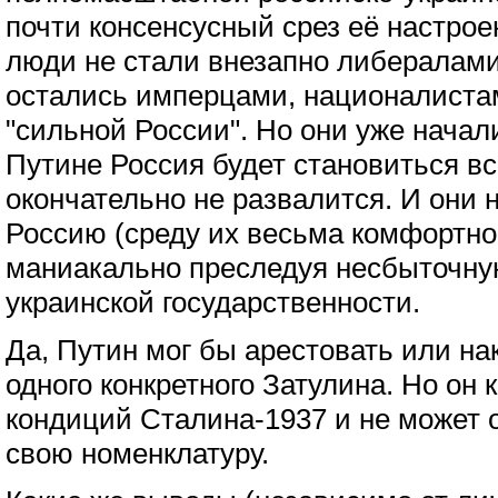
почти консенсусный срез её настрое
люди не стали внезапно либералам
остались имперцами, националиста
"сильной России". Но они уже начал
Путине Россия будет становиться вс
окончательно не развалится. И они 
Россию (среду их весьма комфортно
маниакально преследуя несбыточну
украинской государственности.
Да, Путин мог бы арестовать или н
одного конкретного Затулина. Но он к
кондиций Сталина-1937 и не может 
свою номенклатуру.