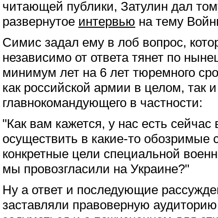
читающей публики, Затулин дал то
развернутое
интервью
на тему Войн
Симис задал ему в лоб вопрос, кото
независимо от ответа тянет по нын
минимум лет на 6 лет тюремного ср
как российской армии в целом, так и
главнокомандующего в частности:
"Как вам кажется, у нас есть сейчас
осуществить в какие-то обозримые 
конкретные цели специальной военн
мы провозгласили на Украине?"
Ну а ответ и последующие рассужде
заставляли правоверную аудиторию 