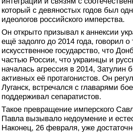
интеграции и связям с соотечествен
который с девяностых годов был од
идеологов российского имперства.
Он открыто призывал к аннексии ук
ещё задолго до 2014 года, говорил о 
искусственное государство, что Дон
частью России, что украинцы и русс
началась агрессия в 2014, Затулин 
активных её протагонистов. Он регу
Луганск, встречался с главарями бо
поддерживал сепаратистов.
Такое превращение имперского Сав
Павла вызывало недоумение и есте
Наконец, 26 февраля, уже достаточ