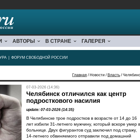
И
АВТОРЫ
В СТРАНЕ
ГАЛЕРЕЯ
УРА
|
ФОРУМ СВОБОДНОЙ РОССИИ
Главная
/ Новости /
Власть
/ Челябинс
07-03-2026 (14:36)
Челябинск отличился как центр
подросткового насилия
update: 07-03-2026 (14:35)
В Челябинске трое подростков в возрасте от 14 до 16
лет избили 31-летнего мужчину, который вскоре умер 
больнице. Двух фигурантов суд заключил под стражу,
14-летнего обвиняемого отправили под домашний