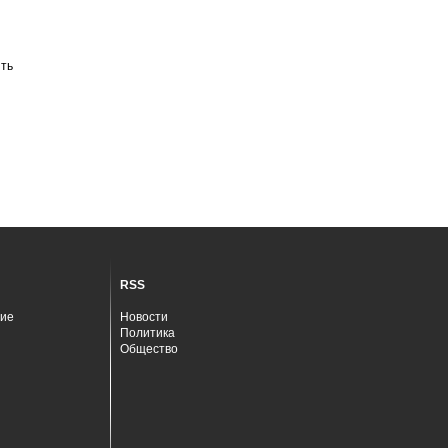
ть
RSS
ие
Новости
Политика
Общество