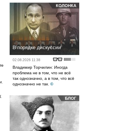
КОЛОНКА
В порядке дискуссии
02.08.2026 11:38
те
Владимир Торчилин: Иногда
проблема не в том, что не всё
так однозначно, а в том, что всё
и.
однозначно не так.
©
К
БЛОГ