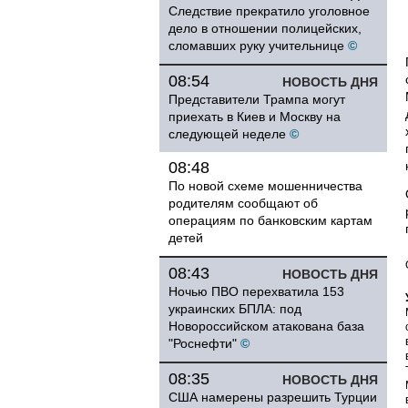
Следствие прекратило уголовное
дело в отношении полицейских,
сломавших руку учительнице
©
08:54
НОВОСТЬ ДНЯ
Представители Трампа могут
приехать в Киев и Москву на
следующей неделе
©
08:48
По новой схеме мошенничества
родителям сообщают об
операциям по банковским картам
детей
08:43
НОВОСТЬ ДНЯ
Ночью ПВО перехватила 153
украинских БПЛА: под
Новороссийском атакована база
"Роснефти"
©
08:35
НОВОСТЬ ДНЯ
США намерены разрешить Турции