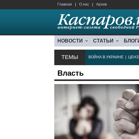
Главная
|
О нас
|
Архив
НОВОСТИ
СТАТЬИ
БЛОГ
ТЕМЫ
ВОЙНА В УКРАИНЕ
|
ЦЕНЗ
Власть