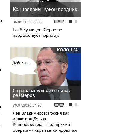
Канцелярии нужен всадник
сь
06.08.2026 15:38
Глеб Кузнецов: Серое не
предшествует чёрному.
КОЛОНКА
и
Страна исключительных
размеров
30.07.2026 14:36
я
а
Лев Владимиров: Россия как
иллюзион Дэвида
Копперфильда – под яркими
я
обертками скрывается ядовитая