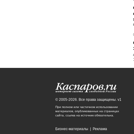
© 2005-2026. Все права защищены. v1
При полном или частичном использовании
материалов, опубликованных на страницах
сайта, ссылка на источник обязательна.
Бизнес-материалы
|
Реклама