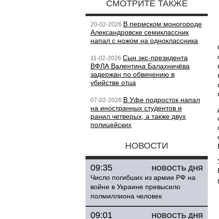
СМОТРИТЕ ТАКЖЕ
В пермском моногороде
20-02-2026
Александровске семиклассник
напал с ножом на одноклассника
Сын экс-президента
11-02-2026
ВФЛА Валентина Балахничёва
задержан по обвинению в
убийстве отца
В Уфе подросток напал
07-02-2026
на иностранных студентов и
ранил четверых, а также двух
полицейских
НОВОСТИ
09:35
НОВОСТЬ ДНЯ
Число погибших из армии РФ на
войне в Украине превысило
полмиллиона человек
09:01
НОВОСТЬ ДНЯ