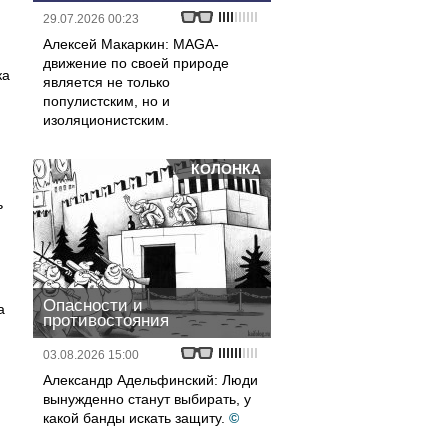
29.07.2026 00:23
Алексей Макаркин: MAGA-
движение по своей природе
ка
является не только
популистским, но и
изоляционистским.
КОЛОНКА
ь
Опасности и
а
противостояния
03.08.2026 15:00
Александр Адельфинский: Люди
вынужденно станут выбирать, у
какой банды искать защиту.
©