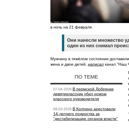
в ночь на 21 февраля.
Они нанесли множество уд
один из них снимал проис
Мужчину в тяжёлом состоянии доставили 
жена и двое детей,
написал
канал "Наш 
ПО ТЕМЕ
В пермской Добрянке
07-04-2026
девятиклассник убил ножом
классного руководителя
В Колпино арестовали
09-03-2026
14-летнего подростка за
"дестабилизацию органов власти"