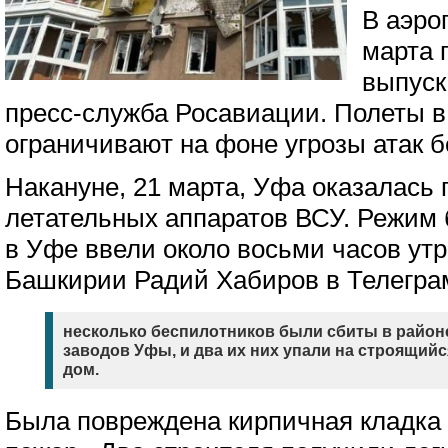
В аэро
марта 
выпуск
пресс-служба Росавиации. Полеты в
ограничивают на фоне угрозы атак б
Накануне, 21 марта, Уфа оказалась 
летательных аппаратов ВСУ. Режим 
в Уфе ввели около восьми часов утр
Башкирии Радий Хабиров в Телегра
несколько беспилотников были сбиты в райо
заводов Уфы, и два их них упали на строящи
дом.
Была повреждена кирпичная кладка 