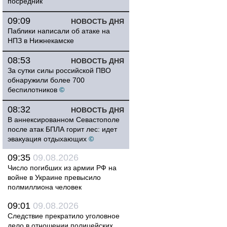
посредник
09:09
НОВОСТЬ ДНЯ
Паблики написали об атаке на
НПЗ в Нижнекамске
08:53
НОВОСТЬ ДНЯ
За сутки силы российской ПВО
обнаружили более 700
беспилотников
©
08:32
НОВОСТЬ ДНЯ
В аннексированном Севастополе
после атак БПЛА горит лес: идет
эвакуация отдыхающих
©
09:35
09.08.2026
Число погибших из армии РФ на
войне в Украине превысило
полмиллиона человек
09:01
09.08.2026
Следствие прекратило уголовное
дело в отношении полицейских,