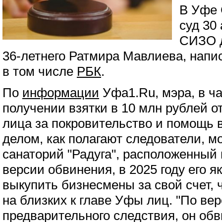
В Уфе 
суд 30
СИЗО д
36-летнего Ратмира Мавлиева, нап
в том числе
РБК
.
По
информации
Уфа1.Ru, мэра, в ча
получении взятки в 10 млн рублей о
лица за покровительство и помощь 
делом, как полагают следователи, м
санаторий "Радуга", расположенный
версии обвинения, в 2025 году его 
выкупить бизнесмены за свой счет,
на близких к главе Уфы лиц. "По ве
предварительного следствия, он обв