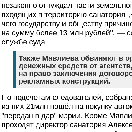
незаконно отчуждал части земельног
входящих в территорию санатория „Р
чего государству и обществу причи
на сумму более 13 млн рублей", — 
службе суда.
Также Мавлиева обвиняют в о
денежных средств от агентств
на право заключения договор
рекламных конструкций.
По подсчетам следователей, собран
из них 21млн пошёл на покупку авт
"передан в дар" мэрии. Кроме Мавли
проходят директор санатория Алексе