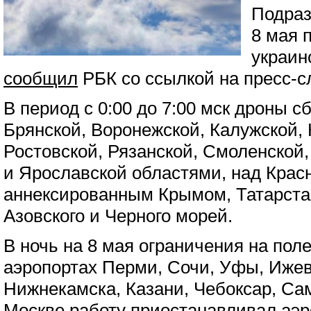
Подраз
8 мая 
украин
сообщил
РБК со ссылкой на пресс-
В период с 0:00 до 7:00 мск дроны с
Брянской, Воронежской, Калужской, 
Ростовской, Рязанской, Смоленской,
и Ярославской областями, над Крас
аннексированным Крымом, Татарста
Азовского и Черного морей.
В ночь на 8 мая ограничения на пол
аэропортах Перми, Сочи, Уфы, Ижев
Нижнекамска, Казани, Чебоксар, Са
Москве работу приостанавливал аэро