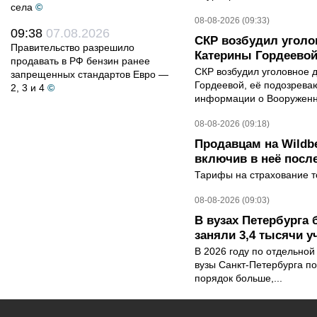
села
©
08-08-2026 (09:33)
09:38
07.08.2026
СКР возбудил уголо
Правительство разрешило
Катерины Гордеево
продавать в РФ бензин ранее
СКР возбудил уголовное 
запрещенных стандартов Евро —
Гордеевой, её подозрева
2, 3 и 4
©
информации о Вооруженн
08-08-2026 (09:18)
Продавцам на Wildbe
включив в неё посл
Тарифы на страхование то
08-08-2026 (09:03)
В вузах Петербурга
заняли 3,4 тысячи у
В 2026 году по отдельной
вузы Санкт-Петербурга по
порядок больше,...