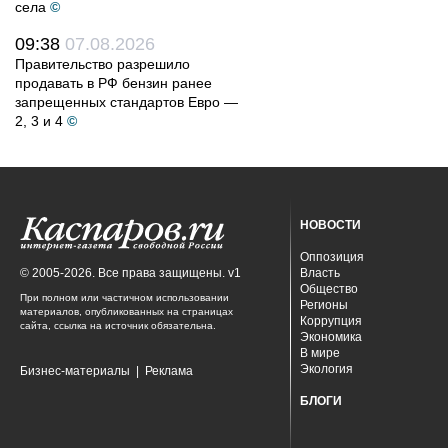
села
©
09:38
07.08.2026
Правительство разрешило
продавать в РФ бензин ранее
запрещенных стандартов Евро —
2, 3 и 4
©
НОВОСТИ
Оппозиция
© 2005-2026. Все права защищены. v1
Власть
Общество
При полном или частичном использовании
Регионы
материалов, опубликованных на страницах
Коррупция
сайта, ссылка на источник обязательна.
Экономика
В мире
Экология
Бизнес-материалы
|
Реклама
БЛОГИ