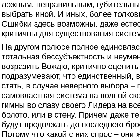
ложным, неправильным, губительным
выбрать иной. И иных, более толко
Ошибки здесь возможны, даже естес
критичны для существования систе
На другом полюсе полное единовлас
тотальная бессубъектность и неуме
возразить Вождю, критично оценить
подразумевают, что единственный, 
стать, в случае неверного выбора –
самовластная система на полной ск
гимны во славу своего Лидера на вс
болото, или в стену. Причем даже те
будут продолжать до последнего брос
Потому что какой с них спрос – они 