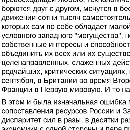
борются друг с другом, мечутся в б
движении сотни тысяч самостоятель
которых сам по себе обладает малой
условного западного "могущества", н
собственные интересы и способность
объединить их всех или их существ
целенаправленных, слаженных дейс
редчайших, критических ситуациях, к
сентября, в Британии во время Вто
Франции в Первую мировую. И то на 
В этом и была изначальная ошибка 
сопоставления ресурсов России и З
диспаритет сил в разы, в десятки р
экономики с одной стороны и пара п