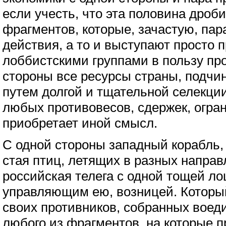
если учесть, что эта половина дроб
фрагментов, которые, зачастую, па
действия, а то и выступают просто 
лоббистскими группами в пользу про
стороны все ресурсы страны, подчи
путем долгой и тщательной селекци
любых противовесов, сдержек, огра
приобретает иной смысл.
С одной стороны западный корабль,
стая птиц, летящих в разных направ
российская телега с одной тощей ло
управляющим ею, возницей. Который
своих противников, собранных воеди
любого из фрагментов, на которые п