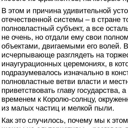
В этом и причина удивительной уст
отечественной системы – в стране т
полновластный субъект, а все остал
не очень, но отдали ему свои полно
объектами, двигаемыми его волей. 
исчерпывающе разглядеть на торже
инаугурационных церемониях, в кото
подразумевалось изначально в конс
полновластные ветви власти и мес
приветствовать главу государства, а
временем к Королю-солнцу, окружен
из малых частиц и мелкой пыли.
Как это случилось, почему мы к это