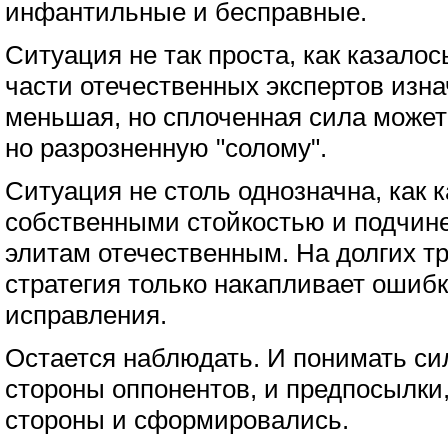
инфантильные и бесправные.
Ситуация не так проста, как казало
части отечественных экспертов изна
меньшая, но сплоченная сила може
но разрозненную "солому".
Ситуация не столь однозначна, как
собственными стойкостью и подчин
элитам отечественным. На долгих т
стратегия только накапливает ошиб
исправления.
Остается наблюдать. И понимать с
стороны оппонентов, и предпосылки,
стороны и сформировались.