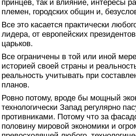
принцев, так и влияние, интересы р
племен, городских общин и, безусло
Все это касается практически любог
лидера, от европейских президентов
царьков.
Все ограничены в той или иной мер
историей своей страны и реальност
реальность учитывать при составл
планов.
Ровно потому, вроде бы мощный эко
технологически Запад регулярно па
противниками. Потому что за фаса
половину мировой экономики и огро
превосходящей любого, технологич