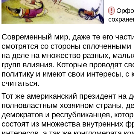
!
Орфог
сохране
Современный мир, даже те его части
смотрятся со стороны сплоченными
на деле на множество разных, малых
групп влияния. Которые проводят с
политику и имеют свои интересы, с
считаться.
Тот же американский президент на д
полновластным хозяином страны, д
демократов и республиканцев, котор
состоят из множества внутренних фр
интересов, а так же конгломерата к