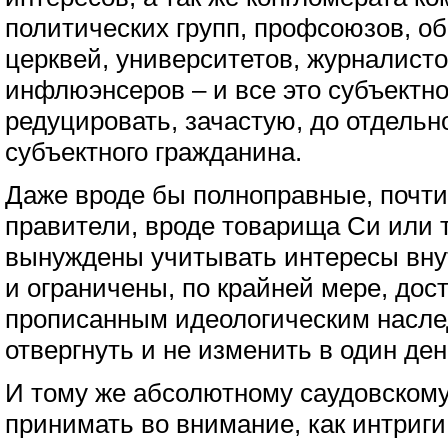
политических групп, профсоюзов, о
церквей, университетов, журналисто
инфлюэнсеров – и все это субъектно
редуцировать, зачастую, до отдельно
субъектного гражданина.
Даже вроде бы полноправные, почти
правители, вроде товарища Си или
вынуждены учитывать интересы вн
и ограничены, по крайней мере, дос
прописанным идеологическим наслед
отвергнуть и не изменить в один ден
И тому же абсолютному саудовском
принимать во внимание, как интриг