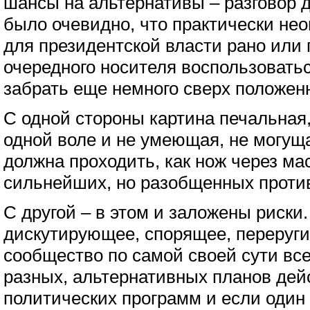
шансы на альтернативы – разговор д
было очевидно, что практически не
для президентской власти рано или 
очередного носителя воспользоватьс
забрать еще немного сверх положенн
С одной стороны картина печальная,
одной воле и не умеющая, не могущ
должна проходить, как нож через ма
сильнейших, но разобщенных проти
С другой – в этом и заложены риски.
дискутирующее, спорящее, переруг
сообщество по самой своей сути все
разных, альтернативных планов дейс
политических программ и если один 