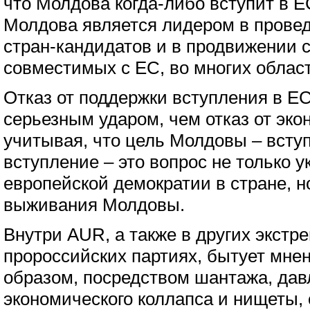
что Молдова когда-либо вступит в ЕС
Молдова является лидером в прове
стран-кандидатов и в продвижении с
совместимых с ЕС, во многих област
Отказ от поддержки вступления в Е
серьезным ударом, чем отказ от эко
учитывая, что цель Молдовы – вступи
вступление – это вопрос не только 
европейской демократии в стране, н
выживания Молдовы.
Внутри AUR, а также в других экстр
пророссийских партиях, бытует мнен
образом, посредством шантажа, дав
экономического коллапса и нищеты, 