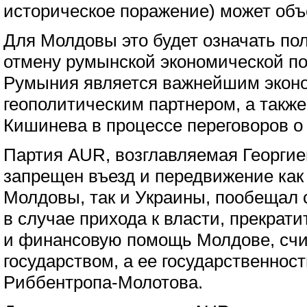
историческое поражение) может объ
Для Молдовы это будет означать по
отмену румынской экономической по
Румыния является важнейшим эконо
геополитическим партнером, а такж
Кишинева в процессе переговоров о
Партия AUR, возглавляемая Георги
запрещен въезд и передвижение как
Молдовы, так и Украины, пообещал 
в случае прихода к власти, прекрат
и финансовую помощь Молдове, счи
государством, а ее государственност
Риббентропа-Молотова.