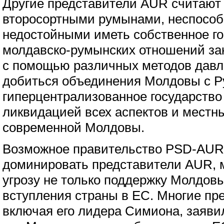
Другие представители AUR считают
второсортными румынами, неспосо
недостойными иметь собственное го
молдавско-румынских отношений зак
с помощью различных методов давл
добиться объединения Молдовы с 
гиперцентрализованное государство
ликвидацией всех аспектов и местн
современной Молдовы.
Возможное правительство PSD-AUR 
доминировать представители AUR, 
угрозу не только поддержку Молдовы
вступления страны в ЕС. Многие пр
включая его лидера Симиона, заявили