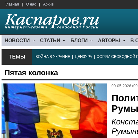
Главная
|
О нас
|
Архив
НОВОСТИ
СТАТЬИ
БЛОГИ
АВТОРЫ
В 
ТЕМЫ
ВОЙНА В УКРАИНЕ
|
ЦЕНЗУРА
|
ФОРУМ СВОБОДНОЙ 
Пятая колонка
09-05-2026 (00
Полит
Румы
Конста
Румын