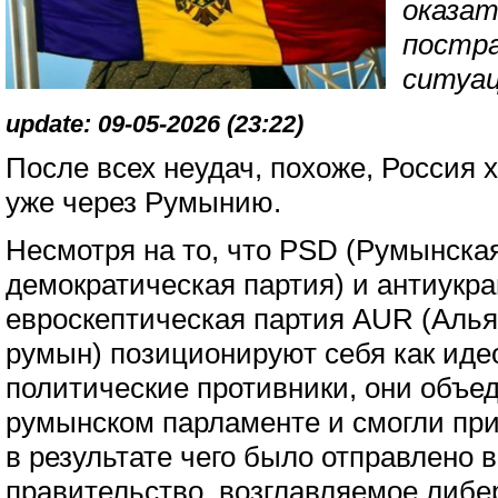
оказат
постр
ситуац
update: 09-05-2026 (23:22)
После всех неудач, похоже, Россия 
уже через Румынию.
Несмотря на то, что PSD (Румынска
демократическая партия) и антиукра
евроскептическая партия AUR (Алья
румын) позиционируют себя как иде
политические противники, они объе
румынском парламенте и смогли при
в результате чего было отправлено в
правительство, возглавляемое либ