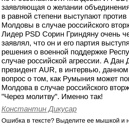
заявляющая о желании объединени
в равной степени выступают против
Молдовы в случае российского втор
Лидер PSD Сорин Гриндяну очень че
заявлял, что он и его партия выступ
решения о военной поддержке Респ
случае российской агрессии. А Дан 
президент AUR, в интервью, данном 
вопрос о том, как Румыния может п
Молдова в случае российского вторж
"Через молитву". Именно так!
Константин Дикусар
Ошибка в тексте? Выделите ее мышкой и