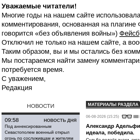
Уважаемые читатели!
Многие годы на нашем сайте использовала
комментирования, основанная на плагине 
говорится «без объявления войны»)
Фейсб
Отключил не только на нашем сайте, а воо
Таким образом, вы и мы остались без ком
Мы постараемся найти замену комментария
потребуется время.
С уважением,
Редакция
МАТЕРИАЛЫ РАЗДЕЛА
НОВОСТИ
06-08-2026 (15:25)
09:58
НОВОСТЬ ДНЯ
Александр Адельфин
Под аннексированным
Севастополем военный открыл
идеала, победила.
огонь по сослуживцам и жителям
Судьба подаёт знаки, гига