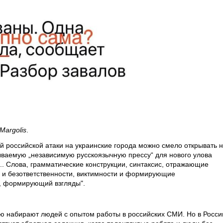
Margolis
.
ой российской атаки на украинские города можно смело открывать 
ваемую „независимую русскоязычную прессу“ для нового улова
.. Слова, грамматические конструкции, синтаксис, отражающие
 и безответственности, виктимности и формирующие
д, формирующий взгляды".
ию набирают людей с опытом работы в российских СМИ. Но в Росси