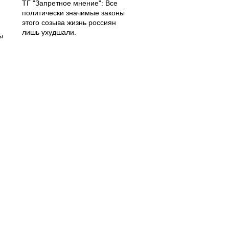
ТГ "Запретное мнение": Все
политически значимые законы
этого созыва жизнь россиян
лишь ухудшали.
ы