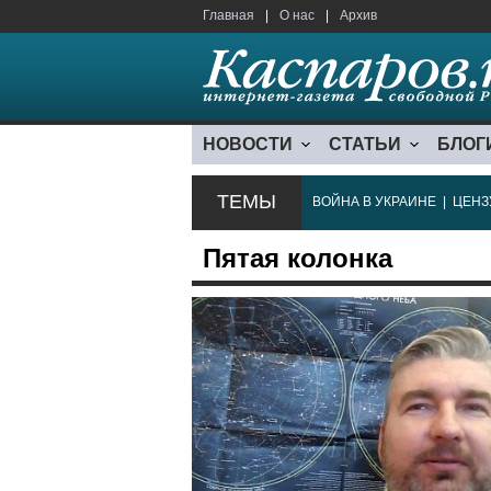
Главная
|
О нас
|
Архив
НОВОСТИ
СТАТЬИ
БЛОГ
ТЕМЫ
ВОЙНА В УКРАИНЕ
|
ЦЕНЗ
Пятая колонка