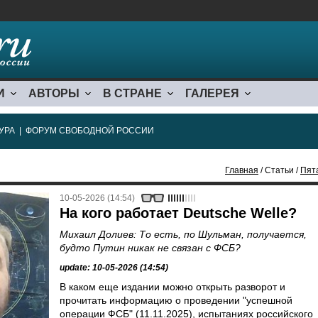
И
АВТОРЫ
В СТРАНЕ
ГАЛЕРЕЯ
УРА
|
ФОРУМ СВОБОДНОЙ РОССИИ
Главная
/ Статьи /
Пят
10-05-2026 (14:54)
На кого работает Deutsche Welle?
Михаил Долиев: То есть, по Шульман, получается,
будто Путин никак не связан с ФСБ?
update: 10-05-2026 (14:54)
В каком еще издании можно открыть разворот и
прочитать информацию о проведении "успешной
операции ФСБ" (11.11.2025), испытаниях российского