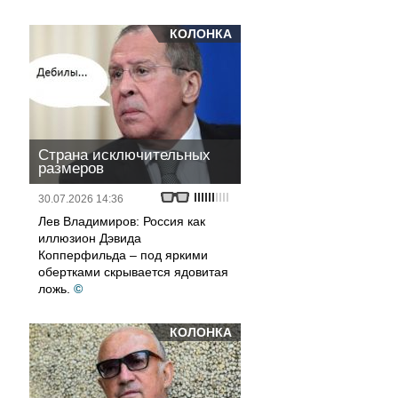
КОЛОНКА
Страна исключительных
размеров
30.07.2026 14:36
Лев Владимиров: Россия как
иллюзион Дэвида
Копперфильда – под яркими
обертками скрывается ядовитая
ложь.
©
КОЛОНКА