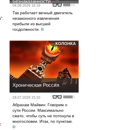
безнаказанности
04.08.2026 16:16
Так работает вечный двигатель
".
незаконного извлечения
прибыли из высшей
госдолжности.
©
КОЛОНКА
Хроническая Россия
28.07.2026 15:10
Абрахам Майвин: Говорим о
сути России. Максимально
сжато, чтобы суть не потонула в
многословии. Итак, по пунктам.
с
©