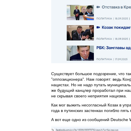
Существует большое подозрение, что та
"оппозиционера". Нам говорят: ведь Кон
нацистах. Но не надо путать муниципал
же будущий канцлер проработал при наци
не скрывая своего неприятия нацизма.
Как мог выжить несогласный Козак в упр
года в путинских застенках погибло пят
А вот еще одно из сообщений Deutsche W