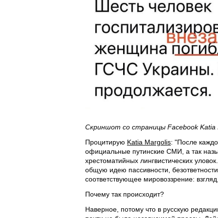
Скриншот со страницы Facebook Katia 
Процитирую
Katia Margolis
: "После кажд
официальные путинские СМИ, а так назы
хрестоматийных лингвистических уловок.
общую идею пассивности, безответности
соответствующее мировоззрение: взгля
Почему так происходит?
Наверное, потому что в русскую редакц