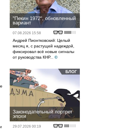
"Пекин 1972", обновленный
вариант
07.08.2026 15:58
Андрей Пионтковский: Целый
месяц я, с растущей надеждой,
фиксировал всё новые сигналы
от руководства КНР...
©
БЛОГ
не
Законодательный портрет
эпохи
и
29.07.2026 00:19