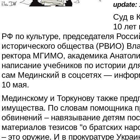
update: 
Суд в 
10 лет
РФ по культуре, председателя Росси
исторического общества (РВИО) Вл
ректора МГИМО, академика Анатоли
написание учебников по истории дл
сам Мединский в соцсетях — инфор
10 мая.
Мединскому и Торкунову также пред
имущества. По словам помощника пр
обвинений – навязывание детям по
материалов тезисов "о братских наро
– это оружие. И в прокуратуре Украи