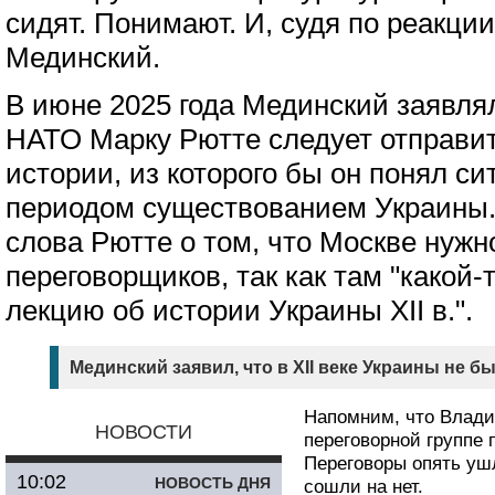
сидят. Понимают. И, судя по реакции
Мединский.
В июне 2025 года Мединский заявлял
НАТО Марку Рютте следует отправи
истории, из которого бы он понял с
периодом существованием Украины. 
слова Рютте о том, что Москве нужн
переговорщиков, так как там "какой-
лекцию об истории Украины XII в.".
Мединский заявил, что в XII веке Украины не бы
Напомним, что Влади
НОВОСТИ
переговорной группе 
Переговоры опять уш
10:02
НОВОСТЬ ДНЯ
сошли на нет.