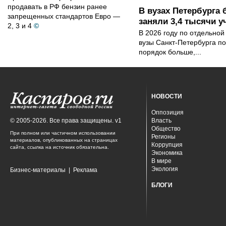
продавать в РФ бензин ранее
В вузах Петербурга
запрещенных стандартов Евро —
заняли 3,4 тысячи у
2, 3 и 4
©
В 2026 году по отдельной
вузы Санкт-Петербурга по
порядок больше,...
НОВОСТИ
Оппозиция
© 2005-2026. Все права защищены. v1
Власть
Общество
При полном или частичном использовании
Регионы
материалов, опубликованных на страницах
Коррупция
сайта, ссылка на источник обязательна.
Экономика
В мире
Экология
Бизнес-материалы
|
Реклама
БЛОГИ