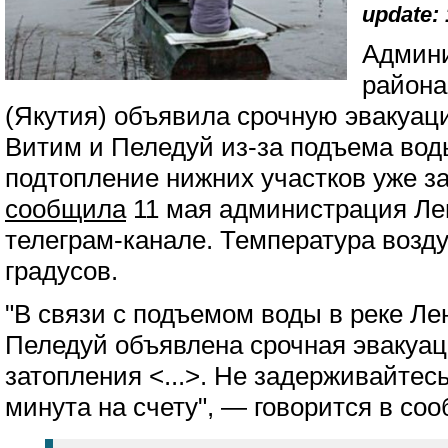
update: 
Админи
района
(Якутия) объявила срочную эвакуац
Витим и Пеледуй из-за подъема воды
подтопление нижних участков уже з
сообщила
11 мая администрация Лен
телеграм-канале. Температура возду
градусов.
"В связи с подъемом воды в реке Ле
Пеледуй объявлена срочная эвакуац
затопления <...>. Не задерживайтес
минута на счету", — говорится в со