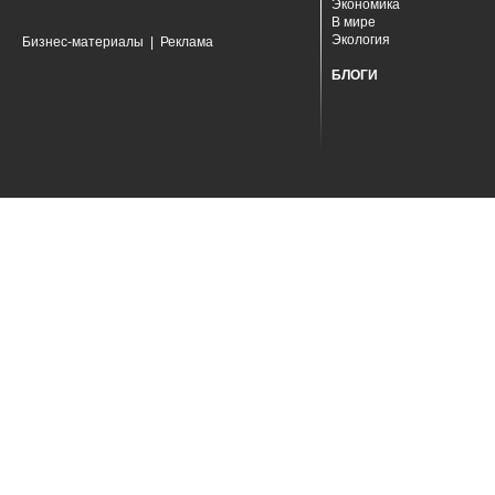
Экономика
В мире
Экология
Бизнес-материалы
|
Реклама
БЛОГИ