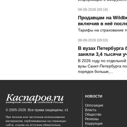
08-08-2026 (09:18)
Продавцам на Wildbe
включив в неё посл
Тарифы на страхование то
08-08-2026 (09:03)
В вузах Петербурга
заняли 3,4 тысячи у
В 2026 году по отдельной
вузы Санкт-Петербурга по
порядок больше,...
НОВОСТИ
Оппозиция
© 2005-2026. Все права защищены. v1
Власть
Общество
При полном или частичном использовании
Регионы
материалов, опубликованных на страницах
Коррупция
сайта, ссылка на источник обязательна.