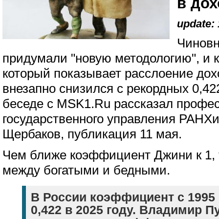
в дох
update: 
Чиновн
придумали "новую методологию", и
который показывает расслоение дох
внезапно снизился с рекордных 0,422
беседе с MSK1.Ru рассказал профе
государственного управления РАНХ
Щербаков, публикация 11 мая.
Чем ближе коэффициент Джини к 1,
между богатыми и бедными.
В России коэффициент с 1995 
0,422 в 2025 году. Владимир П