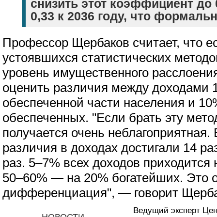
снизить этот коэффициент до 0
0,33 к 2036 году, что формаль
Профессор Щербаков считает, что е
устоявшихся статистических методо
уровень имущественного расслоени
оценить различия между доходами 
обеспеченной части населения и 1
обеспеченных. "Если брать эту метод
получается очень неблагоприятная. 
различия в доходах достигали 14 раз
раз. 5–7% всех доходов приходится
50–60% — на 20% богатейших. Это 
дифференциация", — говорит Щерба
Ведущий эксперт Цен