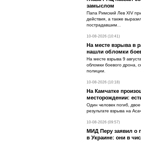
замыслом
Папа Римский Лев XIV пр
действия, а также выраз
пострадавшим...
10-08-2026 (10:41)
На месте взрыва в 
нашли обломки бое
На месте взрыва 9 август
обломки боевого дрона, 
полиции.
10-08-2026 (10:18)
На Камчатке произо
месторождении: ест
Один человек погиб, двое
результате взрыва на Ас
10-08-2026 (09:57)
МИД Перу заявил о 
в Украине: они в чи