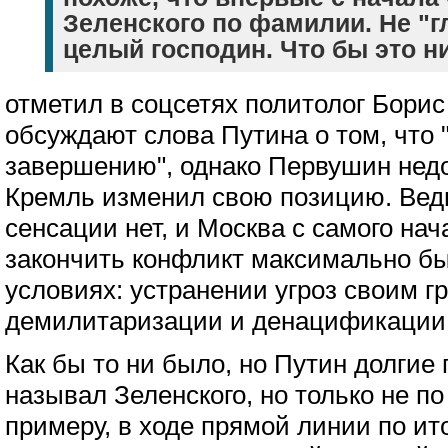
Зеленского по фамилии. Не "г
целый господин. Что бы это ни
отметил в соцсетях политолог Бори
обсуждают слова Путина о том, что "
завершению", однако Первушин недо
Кремль изменил свою позицию. Ведь
сенсации нет, и Москва с самого нач
закончить конфликт максимально бы
условиях: устранении угроз своим г
демилитаризации и денацификации
Как бы то ни было, но Путин долгие
называл Зеленского, но только не п
примеру, в ходе прямой линии по ит