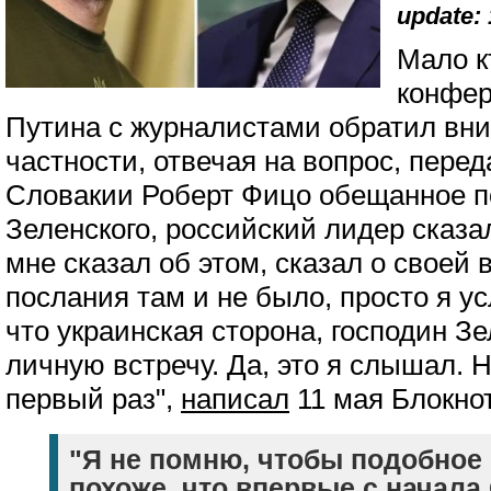
update: 
Мало к
конфе
Путина с журналистами обратил вни
частности, отвечая на вопрос, пере
Словакии Роберт Фицо обещанное п
Зеленского, российский лидер сказа
мне сказал об этом, сказал о своей 
послания там и не было, просто я у
что украинская сторона, господин Зе
личную встречу. Да, это я слышал. 
первый раз",
написал
11 мая Блокнот
"Я не помню, чтобы подобное
похоже, что впервые с начала