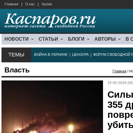
Главная
|
О нас
|
Архив
НОВОСТИ
СТАТЬИ
БЛОГИ
АВТОРЫ
В 
ТЕМЫ
ВОЙНА В УКРАИНЕ
|
ЦЕНЗУРА
|
ФОРУМ СВОБОДНОЙ 
Власть
Главная
/ Н
15-05-2026 (08
Силы
355 
повр
убит