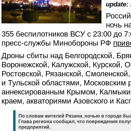
update: 
Россий
ночь н
355 беспилотников ВСУ с 23:00 до 
пресс-службы Минобороны РФ
прив
Дроны сбиты над Белгородской, Брян
Воронежской, Калужской, Курской, О
Ростовской, Рязанской, Смоленской,
и Тульской областями, Московским 
аннексированным Крымом, Калмыки
краем, акваториями Азовского и Кас
По словам жителей Рязани, ночью в городе б
Глава региона сообщил, что повреждения полу
предприятий.