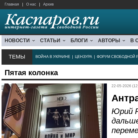
Главная
|
О нас
|
Архив
НОВОСТИ
СТАТЬИ
БЛОГИ
АВТОРЫ
В 
ТЕМЫ
ВОЙНА В УКРАИНЕ
|
ЦЕНЗУРА
|
ФОРУМ СВОБОДНОЙ 
Пятая колонка
22-05-2026 (12
Антр
Юрий Р
дальше
перем