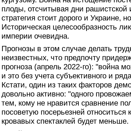
плоды, отсчитывая дни рашистской 
стратегия стоит дорого и Украине, но
Историческая целесообразность ли
империи очевидна.
Прогнозы в этом случае делать труд
неизвестных, что предпочту придерж
прогноза (апрель 2022-го): "война м
и это без учета субъективного и ряд
Кстати, один из таких факторов дем
довольно активно: "одного провожаем
тем, кому не нравится сравнение по
посоветую посерьезней относиться к
кровавых спектаклей будет меньше.