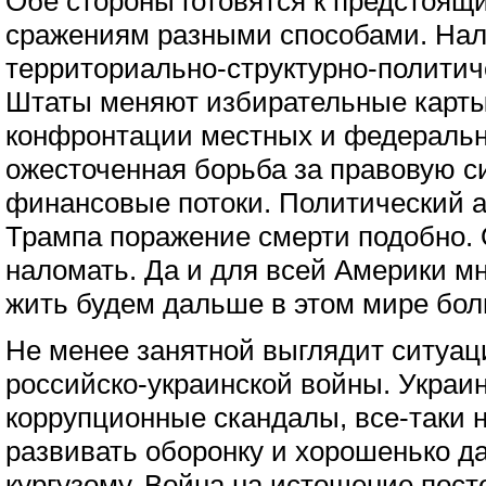
Обе стороны готовятся к предстоящ
сражениям разными способами. Нал
территориально-структурно-политич
Штаты меняют избирательные карты
конфронтации местных и федеральн
ожесточенная борьба за правовую с
финансовые потоки. Политический а
Трампа поражение смерти подобно. 
наломать. Да и для всей Америки мн
жить будем дальше в этом мире бо
Не менее занятной выглядит ситуац
российско-украинской войны. Украин
коррупционные скандалы, все-таки 
развивать оборонку и хорошенько да
кургузому. Война на истощение пост