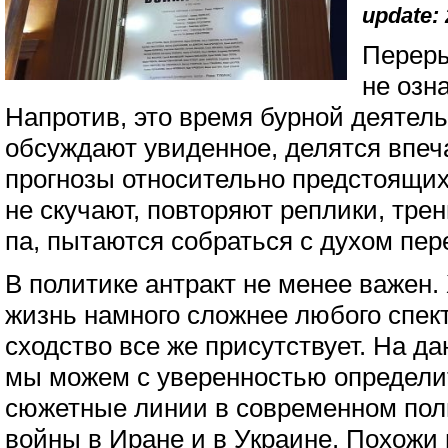
update: 
Переры
не озн
Напротив, это время бурной деятель
обсуждают увиденное, делятся впеч
прогнозы относительно предстоящих
не скучают, повторяют реплики, тр
па, пытаются собраться с духом пер
В политике антракт не менее важен.
жизнь намного сложнее любого спект
сходство все же присутствует. На д
мы можем с уверенностью определи
сюжетные линии в современном пол
войны в Иране и в Украине. Похожи