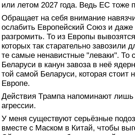
или летом 2027 года. Ведь ЕС тоже 
Обращает на себя внимание навязч
ослабить Европейский Союз и даже 
разгромить. То из Европы вывозятс
которых так старательно завозили д
те самые ненавистные "леваки". То 
Беларуси в канун завоза в неё ядерн
той самой Беларуси, которая стоит н
Европе.
Действия Трампа напоминают лишь 
агрессии.
У меня существуют серьёзные подоз
вместе с Маском в Китай, чтобы выг