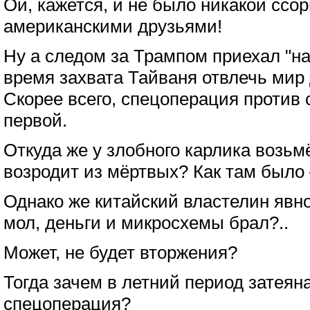
Ой, кажется, и не было никакой сс
американскими друзьями!
Ну а следом за Трампом приехал "на
время захвата Тайваня отвлечь мир
Скорее всего, спецоперация против 
первой.
Откуда же у злобного карлика возьм
возродит из мёртвых? Как там было 
Однако же китайский властелин явно
мол, деньги и микросхемы брал?..
Может, не будет вторжения?
Тогда зачем в летний период затеян
спецоперация?