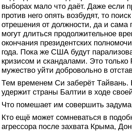
выборах мало что даёт. Даже если 
против него опять возбудят, то поис
отрешения от должности, да и сама
могут длиться продолжительное вре
окончания президентских полномочий
года. Пока же США будут парализов
кризисом и скандалами. Это только
мужество уйти добровольно в отстав
Тем временем Си заберёт Тайвань. 
удержит страны Балтии в ходе своей
Что помешает им совершить задуман
Кто ещё может сомневаться в подоб
агрессора после захвата Крыма, До