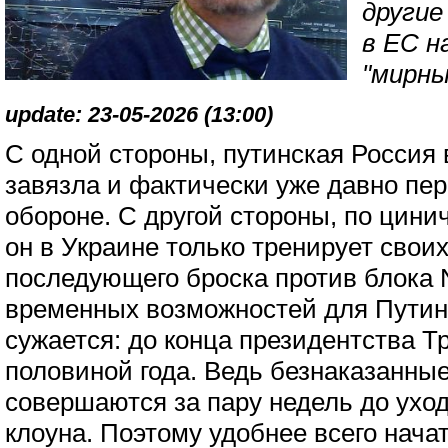
другие
в ЕС н
"мирны
update: 23-05-2026 (13:00)
С одной стороны, путинская Россия 
завязла и фактически уже давно пе
обороне. С другой стороны, по цин
он в Украине только тренирует своих
последующего броска против блока 
временных возможностей для Путин
сужается: до конца президентства Т
половиной года. Ведь безнаказанные
совершаются за пару недель до ухо
клоуна. Поэтому удобнее всего нача