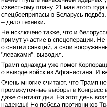
известному плану. 21 мая этого года 
спецбоеприпасы в Беларусь подвёз
– дело техники.
Не исключено также, что и белорус
примут участие в спецоперации. Не
о снятии санкций, а свои вооружён
"леваками", выводил.
Трамп однажды уже помог Корпораци
о выводе войск из Афганистана. И в
Очень многие считают, что Трамп н
промежуточные выборы в Конгресс в 
даже считают дни. На этот день воз
надежды! Но победа противников Т