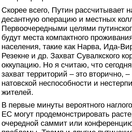
Скорее всего, Путин рассчитывает 
десантную операцию и местных кол
Первоочередными целями путинского
будут места компактного проживани
населения, такие как Нарва, Ида-Ви
Резекне и др. Захват Сувалкского ко
оккупацию. Но я считаю, что сегодн
захват территорий – это вторично, 
натовской неспособности и нестер
жителей.
В первые минуты вероятного наглого
ЕС могут продемонстрировать расте
очередной саммит или конференци