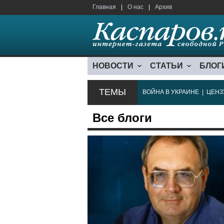
Главная
|
О нас
|
Архив
НОВОСТИ
СТАТЬИ
БЛОГ
ТЕМЫ
ВОЙНА В УКРАИНЕ
|
ЦЕНЗ
Все блоги