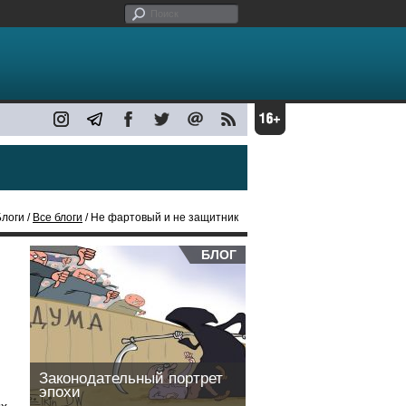
Блоги /
Все блоги
/ Не фартовый и не защитник
БЛОГ
Законодательный портрет
эпохи