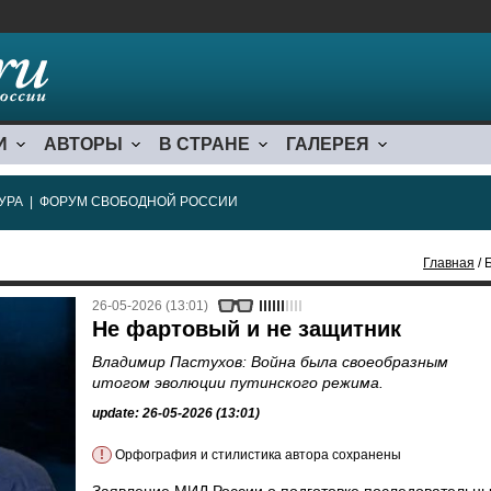
И
АВТОРЫ
В СТРАНЕ
ГАЛЕРЕЯ
УРА
|
ФОРУМ СВОБОДНОЙ РОССИИ
Главная
/ 
26-05-2026 (13:01)
Не фартовый и не защитник
Владимир Пастухов: Война была своеобразным
итогом эволюции путинского режима.
update: 26-05-2026 (13:01)
!
Орфография и стилистика автора сохранены