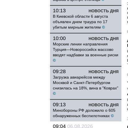
10:13
НОВОСТЬ ДНЯ
В Киевской области 6 августа
объявлен днем траура по 17
убитым мирным жителям
©
10:00
НОВОСТЬ ДНЯ
Морские линии направления
Турция—Новороссийск массово
вводят надбавки за военные риски
©
09:28
НОВОСТЬ ДНЯ
Загрузка авиарейсов между
Москвой и Санкт-Петербургом
снизилась на 18%, вина в "Коврах"
©
09:13
НОВОСТЬ ДНЯ
Минобороны РФ доложило о 605
обнаруженных беспилотниках
©
09:04
06.08.2026