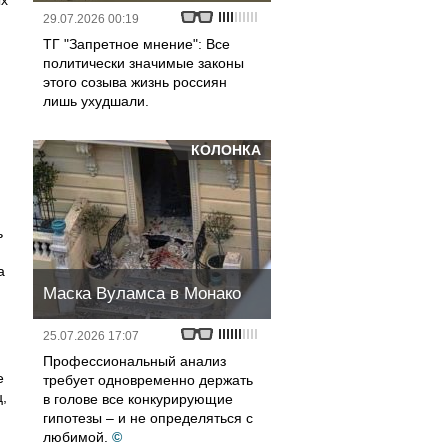
ых
29.07.2026 00:19
ТГ "Запретное мнение": Все
политически значимые законы
этого созыва жизнь россиян
лишь ухудшали.
КОЛОНКА
ь
а
Маска Вуламса в Монако
25.07.2026 17:07
Профессиональный анализ
е
требует одновременно держать
,
в голове все конкурирующие
гипотезы – и не определяться с
любимой.
©