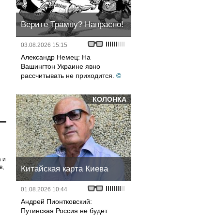
Верите Трампу? Напрасно!
03.08.2026 15:15
Александр Немец: На
Вашингтон Украине явно
рассчитывать не приходится.
©
КОЛОНКА
 и
в,
Китайская карта Киева
01.08.2026 10:44
Андрей Пионтковский:
Путинская Россия не будет