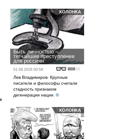
КОЛОНКА
Быть личностью –
тягчайшее преступление
для россиян
01.08.2026 00:58
Лев Владимиров: Крупные
писатели и философы считали
стадность признаком
дегенерации нации.
©
в
КОЛОНКА