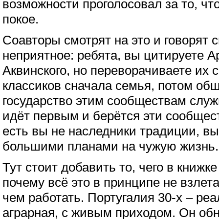
возможности проголосовал за то, чт
покое.
Соавторы смотрят на это и говорят 
неприятное: ребята, вы цитируете А
Аквинского, но переворачиваете их с 
классиков сначала семья, потом общ
государство этим сообществам служи
идёт первым и берётся эти сообщес
есть вы не наследники традиции, в
большими планами на чужую жизнь.
Тут стоит добавить то, чего в книжке 
почему всё это в принципе не взлет
чем работать. Португалия 30-х – реа
аграрная, с живым приходом. Он обн