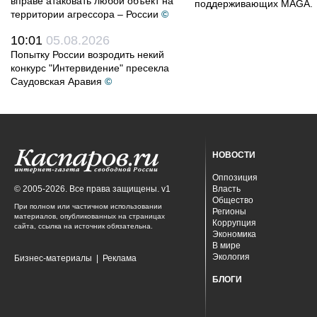
вправе атаковать любой объект на
поддерживающих MAGA.
территории агрессора – России
©
10:01
05.08.2026
Попытку России возродить некий
конкурс "Интервидение" пресекла
Саудовская Аравия
©
НОВОСТИ
Оппозиция
© 2005-2026. Все права защищены. v1
Власть
Общество
При полном или частичном использовании
Регионы
материалов, опубликованных на страницах
Коррупция
сайта, ссылка на источник обязательна.
Экономика
В мире
Экология
Бизнес-материалы
|
Реклама
БЛОГИ