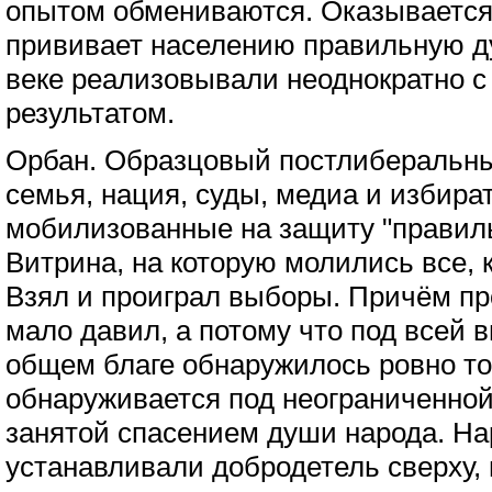
опытом обмениваются. Оказывается,
прививает населению правильную ду
веке реализовывали неоднократно 
результатом.
Орбан. Образцовый постлиберальный
семья, нация, суды, медиа и избира
мобилизованные на защиту "правил
Витрина, на которую молились все, 
Взял и проиграл выборы. Причём про
мало давил, а потому что под всей 
общем благе обнаружилось ровно то,
обнаруживается под неограниченной
занятой спасением души народа. Нар
устанавливали добродетель сверху,