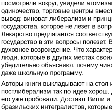
посмотрели вокруг, увидели атомиза
одиночество, торговые центры вмест
вывод: виноват либерализм и принц
государства, которое не лезет в воп
Лекарство предлагается соответств
государство в эти вопросы полезет. В
духовное возрождение. Что характер
люди, которые в других местах свои
убедительно объясняют, почему чин
даже школьную программу.
Авторы книги выкладывают на стол 
постлиберализм так по идее хорош, 
его уже пробовали. Достают Виши и
бразильских интегралистов, которы