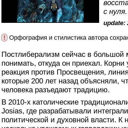
восста
с нуля.
update: 
!
Орфография и стилистика автора сохра
Постлиберализм сейчас в большой м
понимать, откуда он приехал. Корни 
реакция против Просвещения, линия
которые 200 лет назад объясняли, ч
человека разъедают традицию.
В 2010-х католические традиционал
Josias, где разрабатывали интеграл
политической и духовной власти. К