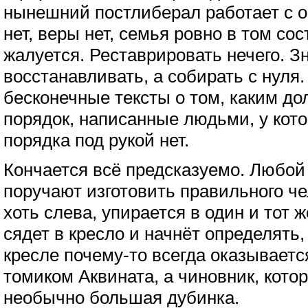
нынешний постлиберал работает с о
нет, веры нет, семья ровно в том сос
жалуется. Реставрировать нечего. Зн
восстанавливать, а собирать с нуля.
бесконечные тексты о том, каким до
порядок, написанные людьми, у кото
порядка под рукой нет.
Кончается всё предсказуемо. Любой п
поручают изготовить правильного че
хоть слева, упирается в один и тот 
сядет в кресло и начнёт определять,
кресле почему-то всегда оказывает
томиком Аквината, а чиновник, кото
необычно большая дубинка.