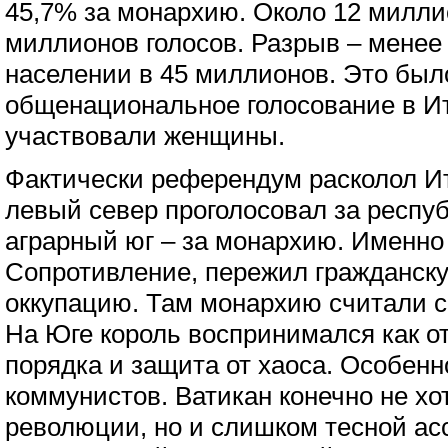
45,7% за монархию. Около 12 милли
миллионов голосов. Разрыв – менее
населении в 45 миллионов. Это был
общенациональное голосование в Ит
участвовали женщины.
Фактически референдум расколол 
левый север проголосовал за респуб
аграрный юг – за монархию. Именно
Сопротивление, пережил гражданск
оккупацию. Там монархию считали 
На Юге король воспринимался как от
порядка и защита от хаоса. Особен
коммунистов. Ватикан конечно не х
революции, но и слишком тесной ас