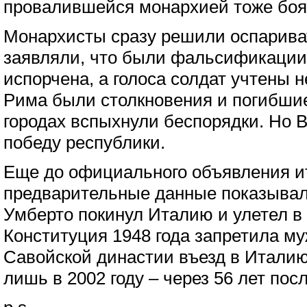
провалившейся монархией тоже боя
Монархисты сразу решили оспарива
заявляли, что были фальсификации,
испорчена, а голоса солдат учтены 
Рима были столкновения и погибши
городах вспыхнули беспорядки. Но 
победу республики.
Еще до официального объявления ит
предварительные данные показывал
Умберто покинул Италию и улетел в
Конституция 1948 года запретила м
Савойской династии въезд в Италию
лишь в 2002 году – через 56 лет по