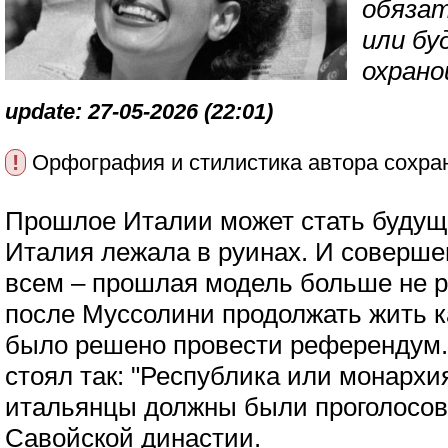
обяза
или бу
охрано
update: 27-05-2026 (22:01)
!
Орфография и стилистика автора сохра
Прошлое Италии может стать будущи
Италия лежала в руинах. И соверше
всем – прошлая модель больше не р
после Муссолини продолжать жить к
было решено провести референдум.
стоял так: "Республика или монархи
итальянцы должны были проголосова
Савойской династии.