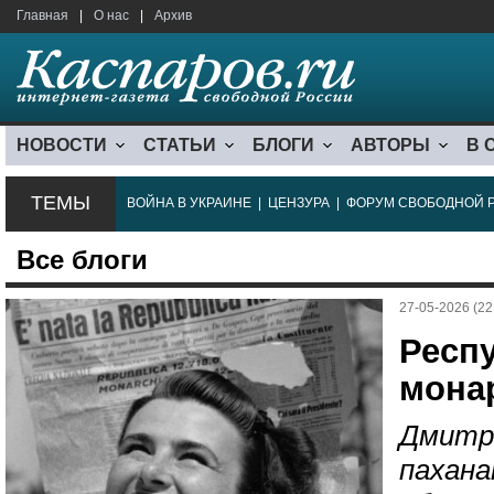
Главная
|
О нас
|
Архив
НОВОСТИ
СТАТЬИ
БЛОГИ
АВТОРЫ
В 
ТЕМЫ
ВОЙНА В УКРАИНЕ
|
ЦЕНЗУРА
|
ФОРУМ СВОБОДНОЙ 
Все блоги
27-05-2026 (22
Респ
мона
Дмитр
пахана