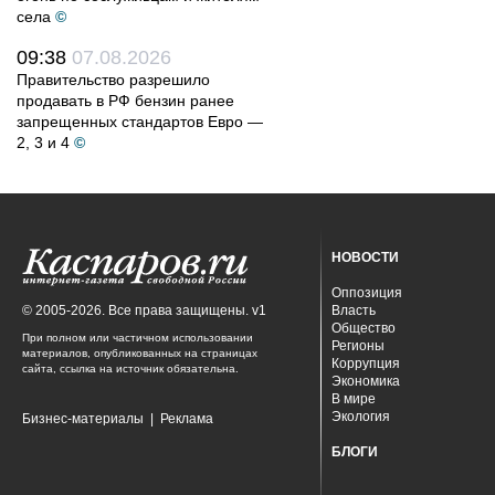
села
©
09:38
07.08.2026
Правительство разрешило
продавать в РФ бензин ранее
запрещенных стандартов Евро —
2, 3 и 4
©
НОВОСТИ
Оппозиция
© 2005-2026. Все права защищены. v1
Власть
Общество
При полном или частичном использовании
Регионы
материалов, опубликованных на страницах
Коррупция
сайта, ссылка на источник обязательна.
Экономика
В мире
Экология
Бизнес-материалы
|
Реклама
БЛОГИ