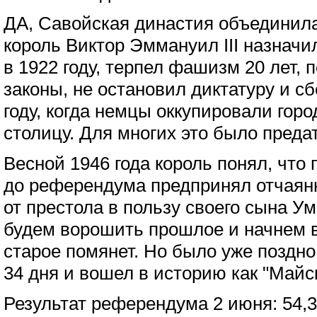
ДА, Савойская династия объединил
король Виктор Эммануил III назнач
в 1922 году, терпел фашизм 20 лет,
законы, не остановил диктатуру и с
году, когда немцы оккупировали гор
столицу. Для многих это было преда
Весной 1946 года король понял, что
до референдума предпринял отчаян
от престола в пользу своего сына Ум
будем ворошить прошлое и начнем вс
старое помянет. Но было уже поздно
34 дня и вошел в историю как "Майс
Результат референдума 2 июня: 54,