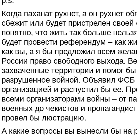
p.s.
Когда паханат рухнет, а он рухнет о
сбежит или будет пристрелен своей 
понятно, что жить так больше нельзя
будет провести референдум – как ж
как вы, а я бы предложил всем жел
России право свободного выхода. В
захваченные территории и помог бы
разрушенное войной. Объявил ФСБ 
организацией и распустил бы ее. Пр
всеми организаторами войны – от п
военных до чекистов и пропагандис
провел бы люстрацию.
А какие вопросы вы вынесли бы на