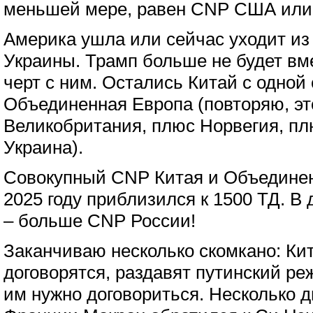
меньшей мере, равен CNP США или 
Америка ушла или сейчас уходит из 
Украины. Трамп больше не будет вм
черт с ним. Остались Китай с одной
Объединенная Европа (повторяю, э
Великобритания, плюс Норвегия, пл
Украина).
Совокупный CNP Китая и Объединен
2025 году приблизился к 1500 ТД. В 
– больше CNP России!
Заканчиваю несколько скомкано: Кит
договорятся, раздавят путинский реж
им нужно договориться. Несколько д