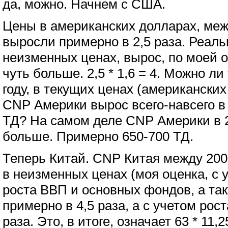
да, можно. Начнем с США.
Цены в американских долларах, межд
выросли примерно в 2,5 раза. Реал
неизменных ценах, вырос, по моей оц
чуть больше. 2,5 * 1,6 = 4. Можно ли
году, в текущих ценах (американских
CNP Америки вырос всего-навсего в 
ТД? На самом деле CNP Америки в 2
больше. Примерно 650-700 ТД.
Теперь Китай. CNP Китая между 200
в неизменных ценах (моя оценка, с 
роста ВВП и основных фондов, а т
примерно в 4,5 раза, а с учетом роста
раза. Это, в итоге, означает 63 * 11,