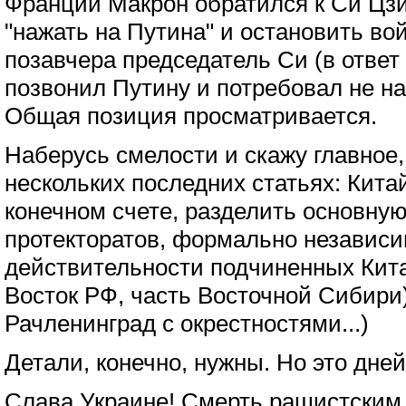
Франции Макрон обратился к Си Цзи
"нажать на Путина" и остановить во
позавчера председатель Си (в ответ
позвонил Путину и потребовал не на
Общая позиция просматривается.
Наберусь смелости и скажу главное,
нескольких последних статьях: Кита
конечном счете, разделить основную
протекторатов, формально независи
действительности подчиненных Кит
Восток РФ, часть Восточной Сибири
Рачленинград с окрестностями...)
Детали, конечно, нужны. Но это дней
Слава Украине! Смерть рашистским 