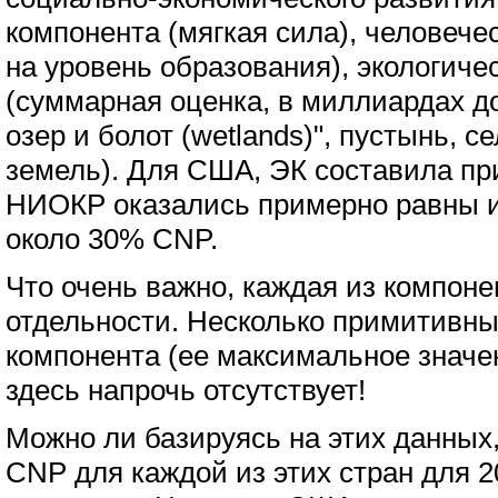
компонента (мягкая сила), человече
на уровень образования), экологиче
(суммарная оценка, в миллиардах до
озер и болот (wetlands)", пустынь, 
земель). Для США, ЭК составила пр
НИОКР оказались примерно равны и
около 30% CNP.
Что очень важно, каждая из компон
отдельности. Несколько примитивны
компонента (ее максимальное значен
здесь напрочь отсутствует!
Можно ли базируясь на этих данных
CNP для каждой из этих стран для 2