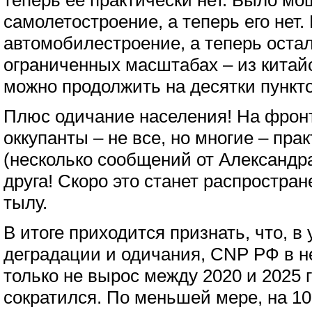
теперь ее практически нет. Было мо
самолетостроение, а теперь его нет.
автомобилестроение, а теперь остал
ограниченных масштабах – из китайс
можно продолжить на десятки пункто
Плюс одичание населения! На фрон
оккупанты – не все, но многие – пр
(несколько сообщений от Александра
друга! Скоро это станет распростран
тылу.
В итоге приходится признать, что, 
деградации и одичания, CNP РФ в н
только не вырос между 2020 и 2025 
сократился. По меньшей мере, на 10