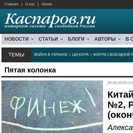
Главная
|
О нас
|
Архив
НОВОСТИ
СТАТЬИ
БЛОГИ
АВТОРЫ
В 
ТЕМЫ
ВОЙНА В УКРАИНЕ
|
ЦЕНЗУРА
|
ФОРУМ СВОБОДНОЙ 
Пятая колонка
28-05-2026 (14
Китай
№2, 
(окон
Алекса