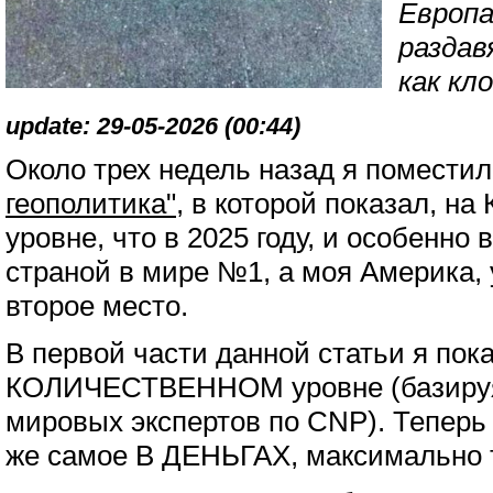
Европа
раздав
как кло
update: 29-05-2026 (00:44)
Около трех недель назад я помести
геополитика"
, в которой показал, 
уровне, что в 2025 году, и особенно в
страной в мире №1, а моя Америка, 
второе место.
В первой части данной статьи я пок
КОЛИЧЕСТВЕННОМ уровне (базируя
мировых экспертов по CNP). Теперь 
же самое В ДЕНЬГАХ, максимально 