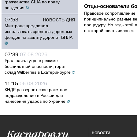
гражданства США по праву
Отцы-основатели бо
рождения
©
Правовое сопротивление 
07:53
принципиально разные ве
НОВОСТЬ ДНЯ
процедуру. Но ведь этой 
Минтранс предложил
в которой шесть человек.
использовать средства дорожных
фондов на защиту дорог от БПЛА
©
07:39
07.08.2026
Урал начал утро в режиме
беспилотной опасности, горит
склад Wilberries в Екатеринбурге
©
11:15
06.08.2026
КНДР развернет свое ракетное
подразделение в России для
нанесения ударов по Украине
©
НОВОСТИ