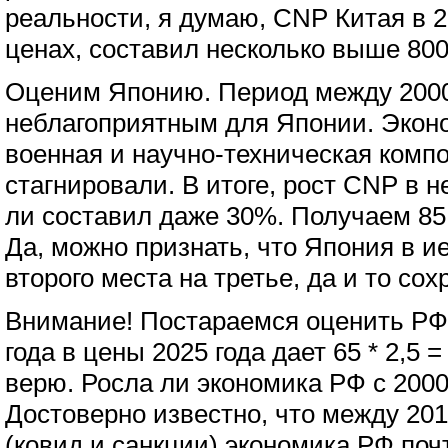
реальности, я думаю, CNP Китая в 2
ценах, составил несколько выше 800
Оценим Японию. Период между 2000
неблагоприятным для Японии. Эконо
военная и научно-техническая комп
стагнировали. В итоге, рост CNP в 
ли составил даже 30%. Получаем 85 Т
Да, можно признать, что Япония в 
второго места на третье, да и то сох
Внимание! Постараемся оценить РФ.
года в цены 2025 года дает 65 * 2,5 
верю. Росла ли экономика РФ с 2000
Достоверно известно, что между 201
(ковид и санкции) экономика РФ почт