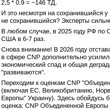
2,5 * 0.9 = ~146 ТД.
И это несмотря на сохранившийся у
не сохранившийся? Эксперты сильно
В любом случае, в 2025 году РФ по
США в 6-7 раз.
Снова внимание! В 2026 году отста
в сфере СNP дополнительно усилил
экономический спад и общая деград
"развиваются".
Переходим к оценкам CNP "Объедин
(включая ЕС, Великобританию, Норв
Европы" Украину). Здесь обойдусь б
оценка: CNP Объединенной Европы в