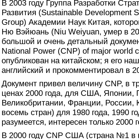
В 2003 году Группа Разработки Стра
Развития (Sustainable Development S
Group) Академии Наук Китая, котор
Ню Вэйюань (Niu Weiyuan, умер в 20
большой и очень детальный докумен
National Power (CNP) of major world 
опубликован на китайском; я его наш
английский и прокомментировал в 20
Документ привел величину CNP, в т
ценах 2000 года, для США, Японии, 
Великобритании, Франции, России, К
восемь стран) для 1980 года, 1990 го
разумеется, интересен только 2000 г
В 2000 году CNP США (страна №1 в 