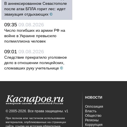
В аннексированном Севастополе
после атак БПЛА горит лес: идет
эвакуация отдыхающих
©
09:35
09.08.2026
Число погибших из армии РФ на
войне в Украине превысило
полмиллиона человек
09:01
09.08.2026
Следствие прекратило уголовное
дело в отношении полицейских,
сломавших руку учительнице
©
НОВОСТИ
Оппозиция
© 2005-2026. Все права защищены. v1
Власть
Общество
При полном или частичном использовании
Регионы
материалов, опубликованных на страницах
Коррупция
сайта, ссылка на источник обязательна.