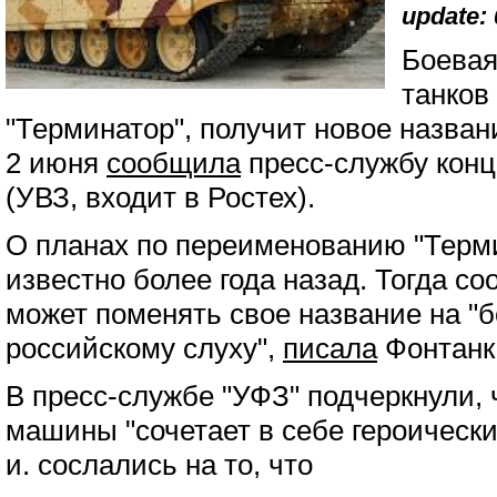
update: 
Боевая
танков
"Терминатор", получит новое назван
2 июня
сообщила
пресс-службу конц
(УВЗ, входит в Ростех).
О планах по переименованию "Терм
известно более года назад. Тогда с
может поменять свое название на "
российскому слуху",
писала
Фонтанк
В пресс-службе "УФЗ" подчеркнули, 
машины "сочетает в себе героическ
и. сослались на то, что