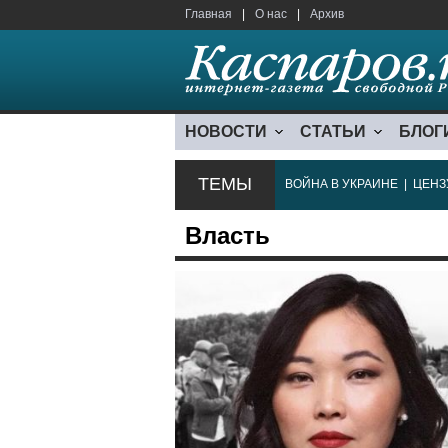
Главная
|
О нас
|
Архив
НОВОСТИ
СТАТЬИ
БЛОГ
ТЕМЫ
ВОЙНА В УКРАИНЕ
|
ЦЕНЗ
Власть