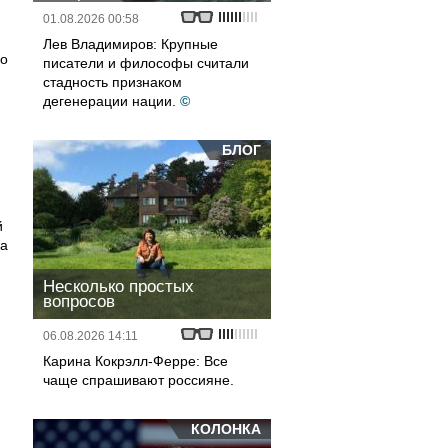
01.08.2026 00:58
Лев Владимиров: Крупные
го
писатели и философы считали
стадность признаком
дегенерации нации.
©
БЛОГ
й
на
Несколько простых
вопросов
06.08.2026 14:11
Карина Кокрэлл-Ферре: Все
чаще спрашивают россияне.
КОЛОНКА