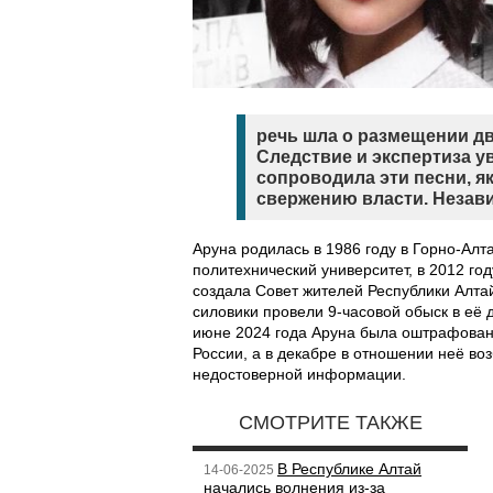
речь шла о размещении дв
Следствие и экспертиза у
сопроводила эти песни, я
свержению власти. Незав
Аруна родилась в 1986 году в Горно-Алт
политехнический университет, в 2012 го
создала Совет жителей Республики Алтай
силовики провели 9-часовой обыск в её
июне 2024 года Аруна была оштрафован
России, а в декабре в отношении неё в
недостоверной информации.
СМОТРИТЕ ТАКЖЕ
В Республике Алтай
14-06-2025
начались волнения из-за