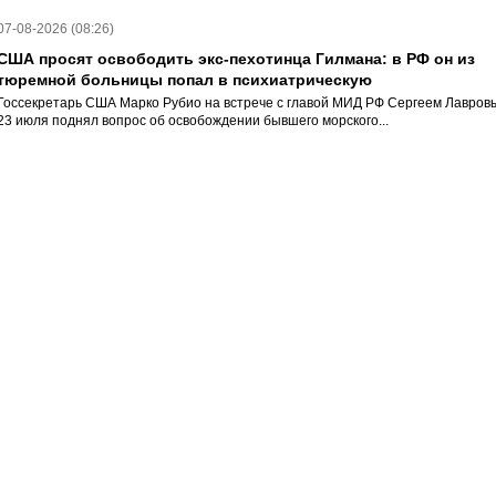
07-08-2026 (08:26)
США просят освободить экс-пехотинца Гилмана: в РФ он из
тюремной больницы попал в психиатрическую
Госсекретарь США Марко Рубио на встрече с главой МИД РФ Сергеем Лавров
23 июля поднял вопрос об освобождении бывшего морского...