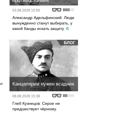
противостояния
03.08.2026 15:00
Александр Адельфинский: Люди
вынужденно станут выбирать, у
какой банды искать защиту.
©
БЛОГ
Канцелярии нужен всадник
ил
06.08.2026 15:38
Глеб Кузнецов: Серое не
предшествует чёрному.