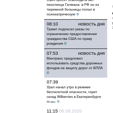
пехотинца Гилмана: в РФ он из
тюремной больницы попал в
психиатрическую
©
08:10
НОВОСТЬ ДНЯ
Трамп подписал указы по
ограничению предоставления
гражданства США по праву
рождения
©
07:53
НОВОСТЬ ДНЯ
Минтранс предложил
использовать средства дорожных
фондов на защиту дорог от БПЛА
©
07:39
Урал начал утро в режиме
беспилотной опасности, горит
склад Wilberries в Екатеринбурге
©
58 мин.
11:15
06.08.2026