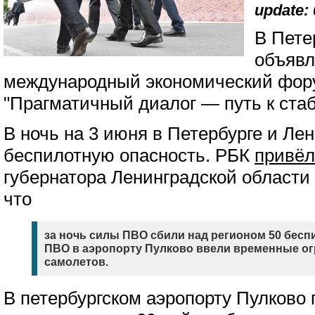
update: 
В Пете
объявл
международный экономический фор
"Прагматичный диалог — путь к ста
В ночь на 3 июня в Петербурге и Ле
беспилотную опасность. РБК
привёл
губернатора Ленинградской области
что
за ночь силы ПВО сбили над регионом 50 бесп
ПВО в аэропорту Пулково ввели временные ог
самолетов.
В петербургском аэропорту Пулково 