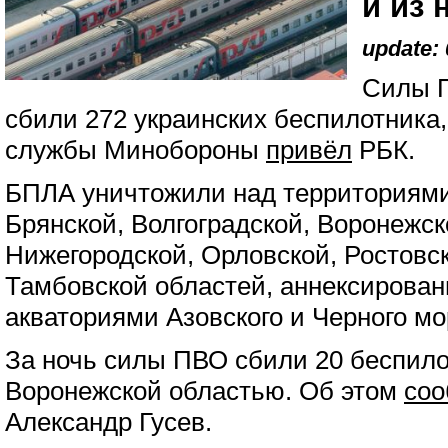
и из 
update: 
Силы П
сбили 272 украинских беспилотника
службы Минобороны
привёл
РБК.
БПЛА уничтожили над территориями
Брянской, Волгоградской, Воронежск
Нижегородской, Орловской, Ростовск
Тамбовской областей, аннексирова
акваториями Азовского и Черного мо
За ночь силы ПВО сбили 20 беспило
Воронежской областью. Об этом
со
Александр Гусев.