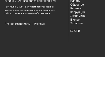
© 2005-2026. Все права защищены. v1
Власть
Общество
При полном или частичном использовании
Регионы
материалов, опубликованных на страницах
Коррупция
сайта, ссылка на источник обязательна.
Экономика
В мире
Экология
Бизнес-материалы
|
Реклама
БЛОГИ