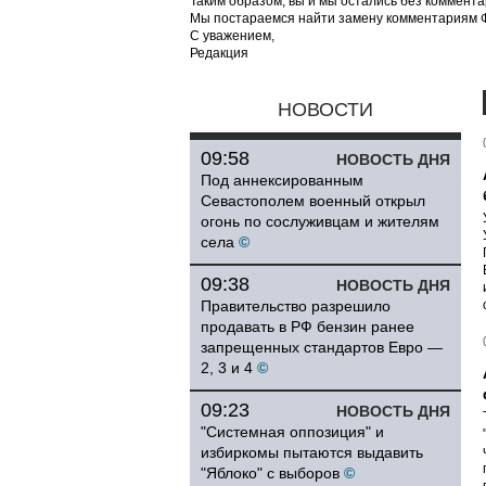
Таким образом, вы и мы остались без коммента
Мы постараемся найти замену комментариям Фе
С уважением,
Редакция
НОВОСТИ
09:58
НОВОСТЬ ДНЯ
Под аннексированным
Севастополем военный открыл
огонь по сослуживцам и жителям
села
©
09:38
НОВОСТЬ ДНЯ
Правительство разрешило
продавать в РФ бензин ранее
запрещенных стандартов Евро —
2, 3 и 4
©
09:23
НОВОСТЬ ДНЯ
"Системная оппозиция" и
избиркомы пытаются выдавить
"Яблоко" с выборов
©