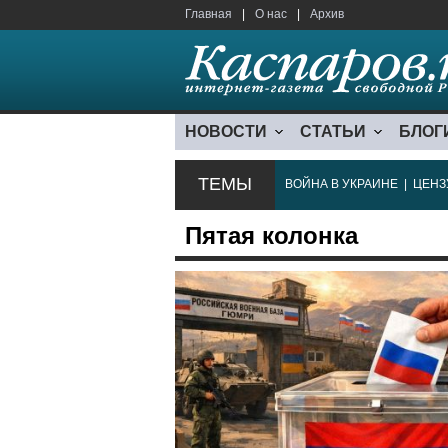
Главная
|
О нас
|
Архив
НОВОСТИ
СТАТЬИ
БЛОГ
ТЕМЫ
ВОЙНА В УКРАИНЕ
|
ЦЕНЗ
Пятая колонка