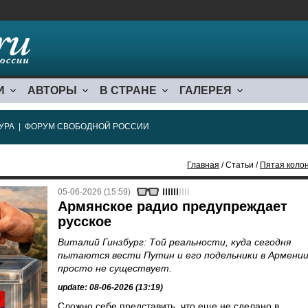
И
АВТОРЫ
В СТРАНЕ
ГАЛЕРЕЯ
УРА
|
ФОРУМ СВОБОДНОЙ РОССИИ
Главная
/ Статьи /
Пятая коло
05-06-2026 (15:59)
Армянское радио предупреждает
русское
Виталий Гинзбург: Той реальности, куда сегодня
пытаются вести Путин и его подельники в Армении
просто не существует.
update: 08-06-2026 (13:19)
Сложно себе представить, что еще не сделано в