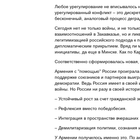
Любое урегулирование не вписывалось ни
урегулированный конфликт – это дискр
бесконечный, аналоговый процесс дегра
Сегодня нет не только войны, и не тол
взаимоотношений в Закавказье, но и ли
легитимизацией российского подхода к п
дипломатическим прикрытием. Вряд ли 
инициативы, да еще в Минске. Как по Кар
Соответственно сформировалась новая, 
Армения с "помощью" России проиграла 
поддержке союзников и партнеров выигр
демократии. Ведь Россия имеет в своей 
войны. Но России ни разу в своей истори
– Устойчивый рост за счет гражданской 
– Рефлексия вместо победобесия.
– Интеграция в пространстве вчерашних 
– Демилитаризация политики, сознания 
У Армении получилось именно это. По ан