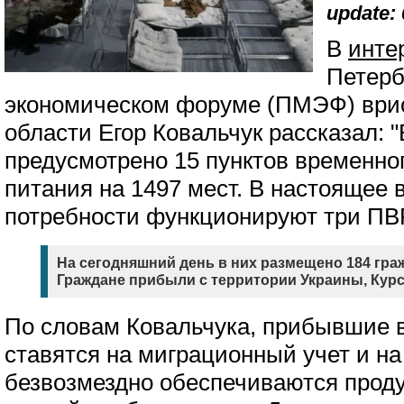
update: 
В
инте
Петерб
экономическом форуме (ПМЭФ) врио
области Егор Ковальчук рассказал: "
предусмотрено 15 пунктов временно
питания на 1497 мест. В настоящее 
потребности функционируют три ПВР
На сегодняшний день в них размещено 184 граж
Граждане прибыли с территории Украины, Курс
По словам Ковальчука, прибывшие 
ставятся на миграционный учет и н
безвозмездно обеспечиваются прод