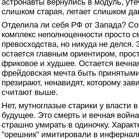
астронавты вернулись в модуль, ут
слишком старая, летает слишком дав
Отделила ли себя РФ от Запада? Со
комплекс неполноценности просто 
превосходства, но никуда не делся. 
остается главным ориентиром, прост
фриковое и худшее. Остается вечн
фрейдовская мечта быть принятыми
презирают, ненавидят, которому зав
считают выше.
Нет, мутноглазые старики у власти в
будущее. Это смерть и вечная война
страшно умирать в одиночку. Характ
"орешник" имитировали в инфернал