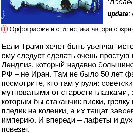
"после
update: 
!
Орфография и стилистика автора сохра
Если Трамп хочет быть увенчан ист
ему следует сделать очень простую 
Лендлиз, который недавно большинс
РФ – не Иран. Там не было 50 лет ф
посмотрите, кто там у руля: советски
мутноватыми от старости глазками
которым бы стаканчик виски, грелку
пледик на коленки, а их тащат заво
империю. И впереди – лафеты и дух
повезет.