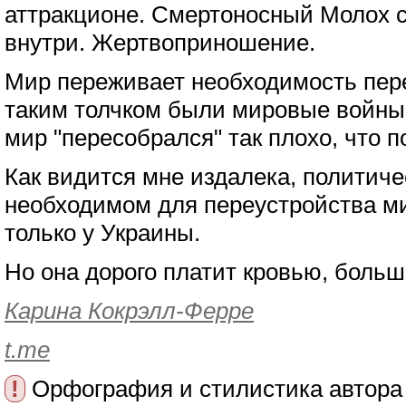
аттракционе. Смертоносный Молох 
внутри. Жертвоприношение.
Мир переживает необходимость пере
таким толчком были мировые войны
мир "пересобрался" так плохо, что п
Как видится мне издалека, политиче
необходимом для переустройства м
только у Украины.
Но она дорого платит кровью, больш
Карина Кокрэлл-Ферре
t.me
!
Орфография и стилистика автора