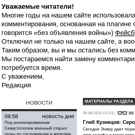
Уважаемые читатели!
Многие годы на нашем сайте использовала
комментирования, основанная на плагине 
говорится «без объявления войны»)
Фейсб
Отключил не только на нашем сайте, а воо
Таким образом, вы и мы остались без ком
Мы постараемся найти замену комментария
потребуется время.
С уважением,
Редакция
МАТЕРИАЛЫ РАЗДЕЛА
НОВОСТИ
06-08-2026 (15:41)
09:58
НОВОСТЬ ДНЯ
Глеб Кузнецов: Серо
Под аннексированным
Севастополем военный открыл
Сегодня Энвер дает тюрк
огонь по сослуживцам и жителям
зятя халифа и героя рево