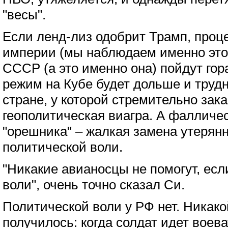
"весы".
Если ленд-лиз одобрит Трамп, проц
империи (мы наблюдаем именно это
СССР (а это именно она) пойдут гор
режим на Кубе будет дольше и трудн
стране, у которой стремительно зак
геополитическая виагра. А фалличе
"орешника" – жалкая замена утерян
политической воли.
"Никакие авианосцы не помогут, есл
воли", очень точно сказал Си.
Политической воли у РФ нет. Никако
получилось: когда солдат идет воева