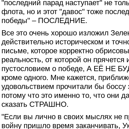
"последний парад наступает" не тол
флота, но и этот "давос" тоже послед
победы" – ПОСЛЕДНИЕ.
Все это очень хорошо изложил Зеле
действительно историческом и то
письме, которое корректно обрисовы
реальность, от которой он прячется 
пустословием о победе, А ЕЁ НЕ БУ
кроме одного. Мне кажется, прибли
удовольствием прочитали бы боссу 
потому что это именно то, что они д
сказать СТРАШНО.
"Если вы лично в своих мыслях не пр
войну пришло время заканчивать, У