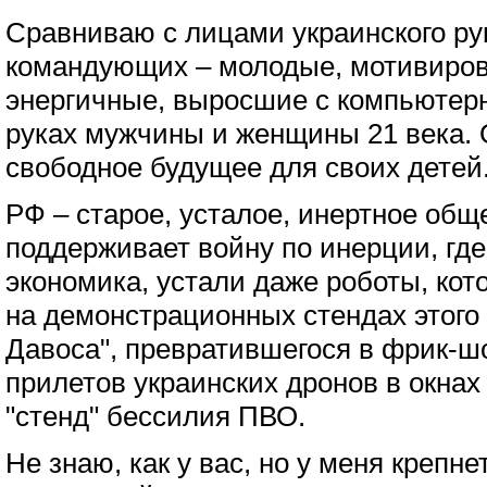
Сравниваю с лицами украинского ру
командующих – молодые, мотивиров
энергичные, выросшие с компьютер
руках мужчины и женщины 21 века. 
свободное будущее для своих детей
РФ – старое, усталое, инертное общ
поддерживает войну по инерции, где
экономика, устали даже роботы, кото
на демонстрационных стендах этого 
Давоса", превратившегося в фрик-ш
прилетов украинских дронов в окна
"стенд" бессилия ПВО.
Не знаю, как у вас, но у меня крепн