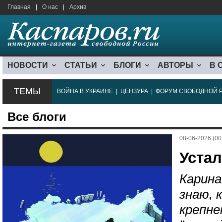
Главная
|
О нас
|
Архив
НОВОСТИ
СТАТЬИ
БЛОГИ
АВТОРЫ
В 
ТЕМЫ
ВОЙНА В УКРАИНЕ
|
ЦЕНЗУРА
|
ФОРУМ СВОБОДНОЙ 
Все блоги
08-06-2026 (00
Устал
Карина
знаю, к
крепн