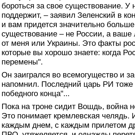
бороться за свое существование. У н
поддержит, – заявил Зеленский в кон
и вам придется значительно больше
существование – не России, а ваше л
от меня или Украины. Это факты ро
которые вы хорошо знаете: когда Рос
перемены".
Он заигрался во всемогущество и з
напомнил. Последний царь РИ тоже 
победного конца"...
Пока на троне сидит Вошдь, война н
Это понимает кремлевская челядь. И
каждым днем, с каждым прилетом д
ПВО, утяжеляется, и однажды перет