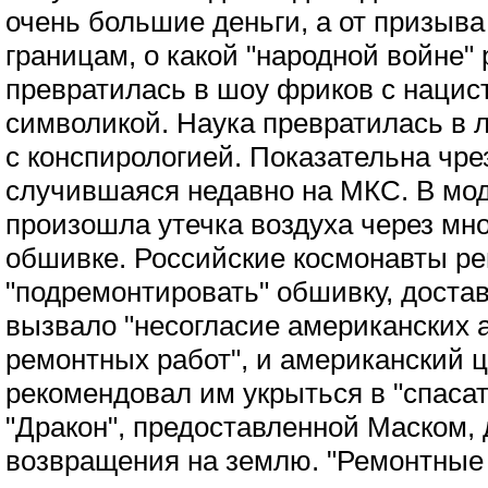
очень большие деньги, а от призыва
границам, о какой "народной войне" 
превратилась в шоу фриков с нацис
символикой. Наука превратилась в 
с конспирологией. Показательна чр
случившаяся недавно на МКС. В мод
произошла утечка воздуха через мн
обшивке. Российские космонавты р
"подремонтировать" обшивку, достав.
вызвало "несогласие американских 
ремонтных работ", и американский 
рекомендовал им укрыться в "спаса
"Дракон", предоставленной Маском,
возвращения на землю. "Ремонтные 