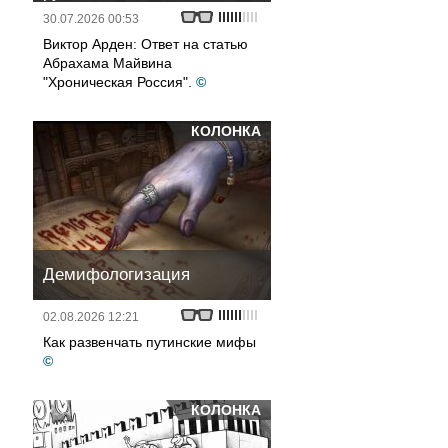
30.07.2026 00:53
Виктор Арден: Ответ на статью
Абрахама Майвина
"Хроническая Россия".
©
КОЛОНКА
Демифологизация
02.08.2026 12:21
Как развенчать путинские мифы
©
КОЛОНКА