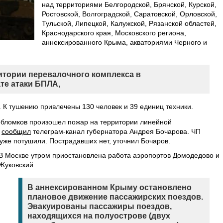
над территориями Белгородской, Брянской, Курской,
Ростовской, Волгоградской, Саратовской, Орловской,
Тульской, Липецкой, Калужской, Рязанской областей,
Краснодарского края, Московского региона,
аннексированного Крыма, акваториями Черного и
итории перевалочного комплекса в
те атаки БПЛА,
 К тушению привлечены 130 человек и 39 единиц техники.
 обломков произошел пожар на территории линейной
,
сообщил
телеграм-канал губернатора Андрея Бочарова. ЧП
уже потушили. Пострадавших нет, уточнил Бочаров.
В Москве утром приостановлена работа аэропортов Домодедово и
Жуковский.
В аннексированном Крыму остановлено
плановое движение пассажирских поездов.
Эвакуированы пассажиры поездов,
находящихся на полуострове (двух