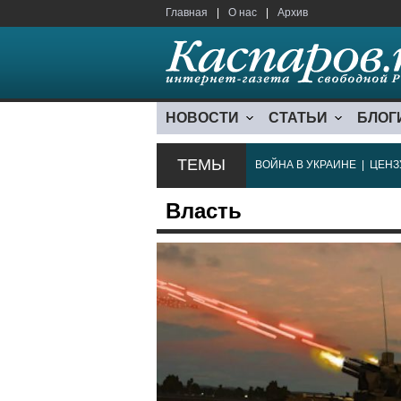
Главная
|
О нас
|
Архив
НОВОСТИ
СТАТЬИ
БЛОГ
ТЕМЫ
ВОЙНА В УКРАИНЕ
|
ЦЕНЗ
Власть