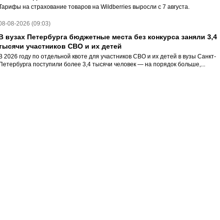
Тарифы на страхование товаров на Wildberries выросли с 7 августа.
08-08-2026 (09:03)
В вузах Петербурга бюджетные места без конкурса заняли 3,4
тысячи участников СВО и их детей
В 2026 году по отдельной квоте для участников СВО и их детей в вузы Санкт-
Петербурга поступили более 3,4 тысячи человек — на порядок больше,...