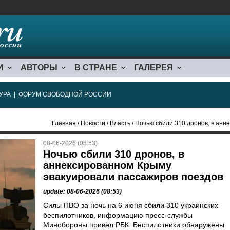
И
АВТОРЫ
В СТРАНЕ
ГАЛЕРЕЯ
УРА
|
ФОРУМ СВОБОДНОЙ РОССИИ
Главная
/ Новости /
Власть
/ Ночью сбили 310 дронов, в аннекси
08-06-2026 (08:53)
Ночью сбили 310 дронов, в
аннексированном Крыму
эвакуировали пассажиров поездов
update: 08-06-2026 (08:53)
Силы ПВО за ночь на 6 июня сбили 310 украинских
беспилотников, информацию пресс-службы
Минобороны привёл РБК. Беспилотники обнаружены