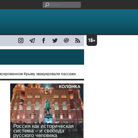
рованном Крыму эвакуировали пассажиров поездов
КОЛОНКА
Россия как историческая
система – и свобода
русского человека