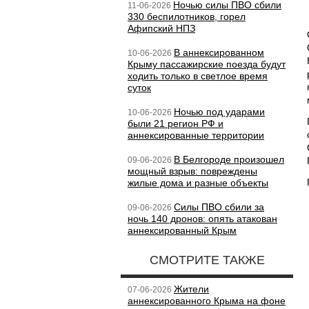
Ночью силы ПВО сбили
11-06-2026
330 беспилотников, горел
Афипский НПЗ
В аннексированном
10-06-2026
Крыму пассажирские поезда будут
ходить только в светлое время
суток
Ночью под ударами
10-06-2026
были 21 регион РФ и
аннексированные территории
В Белгороде произошел
09-06-2026
мощный взрыв: повреждены
жилые дома и разные объекты
Силы ПВО сбили за
09-06-2026
ночь 140 дронов: опять атакован
аннексированный Крым
СМОТРИТЕ ТАКЖЕ
Жители
07-06-2026
аннексированного Крыма на фоне