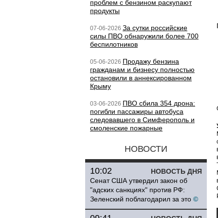
проблем с бензином раскупают
продукты
За сутки российские
07-06-2026
силы ПВО обнаружили более 700
беспилотников
Продажу бензина
05-06-2026
гражданам и бизнесу полностью
остановили в аннексированном
Крыму
ПВО сбила 354 дрона:
03-06-2026
погибли пассажиры автобуса
следовавшего в Симферополь и
смоленские пожарные
НОВОСТИ
10:02
НОВОСТЬ ДНЯ
Сенат США утвердил закон об
"адских санкциях" против РФ:
Зеленский поблагодарил за это
©