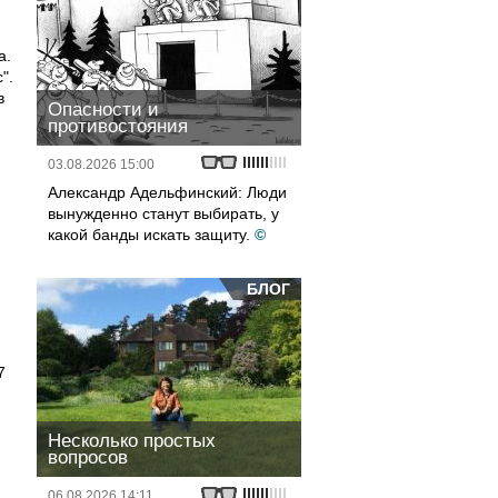
а.
".
в
Опасности и
противостояния
03.08.2026 15:00
Александр Адельфинский: Люди
вынужденно станут выбирать, у
какой банды искать защиту.
©
БЛОГ
7
Несколько простых
вопросов
06.08.2026 14:11