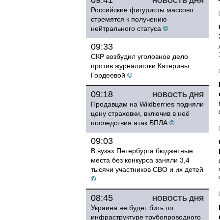
09:41
НОВОСТЬ ДНЯ
Российские фигуристы массово
стремятся к получению
нейтрального статуса
©
09:33
СКР возбудил уголовное дело
против журналистки Катерины
Гордеевой
©
09:18
НОВОСТЬ ДНЯ
Продавцам на Wildberries подняли
цену страховки, включив в неё
последствия атак БПЛА
©
09:03
В вузах Петербурга бюджетные
места без конкурса заняли 3,4
тысячи участников СВО и их детей
©
08:45
НОВОСТЬ ДНЯ
Украина не будет бить по
инфраструктуре трубопроводного