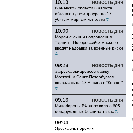
10:13
НОВОСТЬ ДНЯ
В Киевской области 6 августа
объявлен днем траура по 17
убитым мирным жителям
©
10:00
НОВОСТЬ ДНЯ
Морские линии направления
Турция—Новороссийск массово
вводят надбавки за военные риски
©
09:28
НОВОСТЬ ДНЯ
Загрузка авиарейсов между
Москвой и Санкт-Петербургом
снизилась на 18%, вина в "Коврах"
©
09:13
НОВОСТЬ ДНЯ
Минобороны РФ доложило о 605
обнаруженных беспилотниках
©
09:04
Ярославль пережил