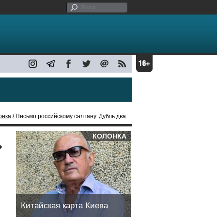
онка
/ Письмо российскому салтану. Дубль два.
КОЛОНКА
ь
Китайская карта Киева