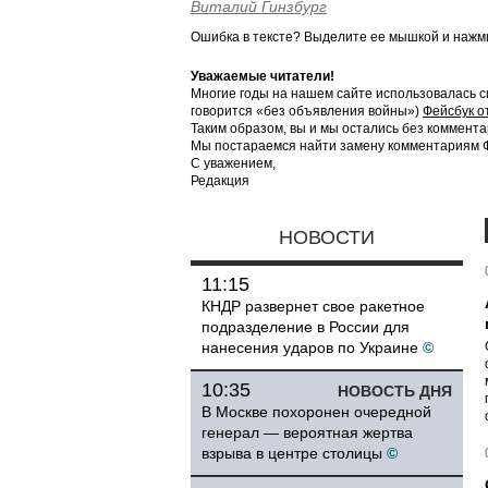
Виталий Гинзбург
Ошибка в тексте? Выделите ее мышкой и наж
Уважаемые читатели!
Многие годы на нашем сайте использовалась с
говорится «без объявления войны»)
Фейсбук о
Таким образом, вы и мы остались без коммента
Мы постараемся найти замену комментариям Фе
С уважением,
Редакция
НОВОСТИ
11:15
КНДР развернет свое ракетное
подразделение в России для
нанесения ударов по Украине
©
10:35
НОВОСТЬ ДНЯ
В Москве похоронен очередной
генерал — вероятная жертва
взрыва в центре столицы
©