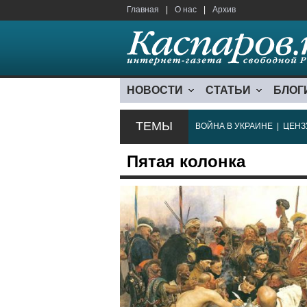
Главная
|
О нас
|
Архив
НОВОСТИ
СТАТЬИ
БЛОГ
ТЕМЫ
ВОЙНА В УКРАИНЕ
|
ЦЕНЗ
Пятая колонка