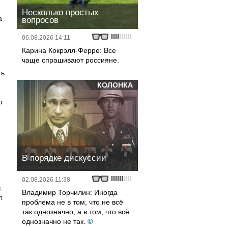
Несколько простых
а
вопросов
06.08.2026 14:11
Карина Кокрэлл-Ферре: Все
чаще спрашивают россияне.
ть
КОЛОНКА
о
В порядке дискуссии
02.08.2026 11:38
.
Владимир Торчилин: Иногда
л
проблема не в том, что не всё
так однозначно, а в том, что всё
однозначно не так.
©