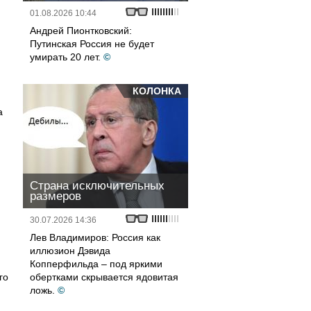
01.08.2026 10:44
Андрей Пионтковский:
Путинская Россия не будет
умирать 20 лет.
©
КОЛОНКА
а
Страна исключительных
размеров
30.07.2026 14:36
Лев Владимиров: Россия как
иллюзион Дэвида
Копперфильда – под яркими
го
обертками скрывается ядовитая
ложь.
©