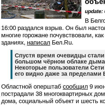
объе
update: 
В Белг
16:00 раздался взрыв. Он был насто
многие горожане почувствовали, как
зданиях,
написал
Бел.Ru.
Спустя время очевидцы стали
большом чёрном облаке дыма 
Некоторые пользователи Сети
его видно даже за пределами 
Областной оперштаб
сообщил
9 июн
пострадали 38 многоквартирных дом
дома, социальный объект и шесть к