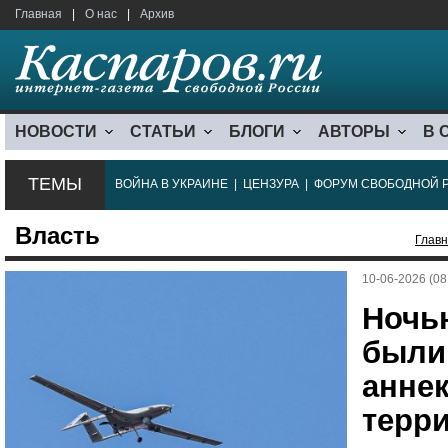
Главная
|
О нас
|
Архив
НОВОСТИ
СТАТЬИ
БЛОГИ
АВТОРЫ
В 
ТЕМЫ
ВОЙНА В УКРАИНЕ
|
ЦЕНЗУРА
|
ФОРУМ СВОБОДНОЙ 
Власть
Глав
10-06-2026 (08
Ночь
были 
анне
терр