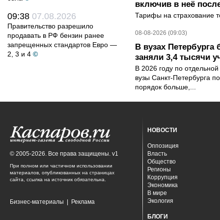
включив в неё посл
09:38
07.08.2026
Тарифы на страхование то
Правительство разрешило
08-08-2026 (09:03)
продавать в РФ бензин ранее
запрещенных стандартов Евро —
В вузах Петербурга
2, 3 и 4
©
заняли 3,4 тысячи у
В 2026 году по отдельной
вузы Санкт-Петербурга по
порядок больше,...
НОВОСТИ
Оппозиция
© 2005-2026. Все права защищены. v1
Власть
Общество
При полном или частичном использовании
Регионы
материалов, опубликованных на страницах
Коррупция
сайта, ссылка на источник обязательна.
Экономика
В мире
Экология
Бизнес-материалы
|
Реклама
БЛОГИ