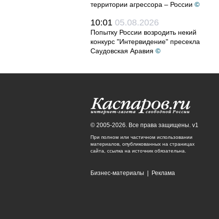
территории агрессора – России
©
10:01
05.08.2026
Попытку России возродить некий
конкурс "Интервидение" пресекла
Саудовская Аравия
©
© 2005-2026. Все права защищены. v1
При полном или частичном использовании
материалов, опубликованных на страницах
сайта, ссылка на источник обязательна.
Бизнес-материалы
|
Реклама