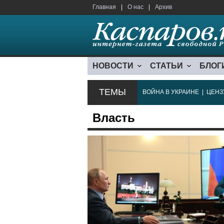
Главная
|
О нас
|
Архив
НОВОСТИ
СТАТЬИ
БЛОГ
ТЕМЫ
ВОЙНА В УКРАИНЕ
|
ЦЕНЗ
Власть