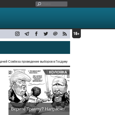
дачей Совбеза проведение выборов в Госдуму
КОЛОНКА
Верите Трампу? Напрасно!