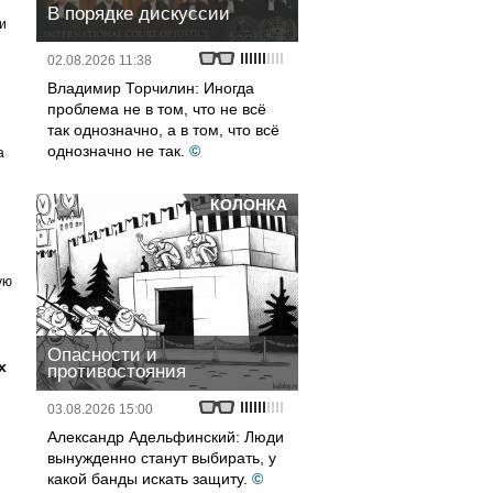
В порядке дискуссии
и
02.08.2026 11:38
Владимир Торчилин: Иногда
проблема не в том, что не всё
так однозначно, а в том, что всё
однозначно не так.
©
а
КОЛОНКА
ую
Опасности и
х
противостояния
03.08.2026 15:00
Александр Адельфинский: Люди
вынужденно станут выбирать, у
какой банды искать защиту.
©