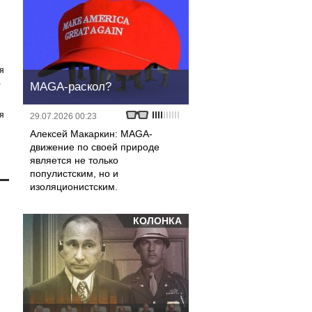
я
а
MAGA-раскол?
я
29.07.2026 00:23
Алексей Макаркин: MAGA-
движение по своей природе
является не только
популистским, но и
изоляционистским.
КОЛОНКА