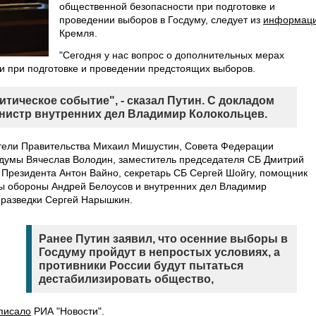
общественной безопасности при подготовке и
проведении выборов в Госдуму, следует из
информац
Кремля.
"Сегодня у нас вопрос о дополнительных мерах
и при подготовке и проведении предстоящих выборов.
тическое событие", - сказал Путин. С докладом
инистр внутренних дел Владимир Колокольцев.
тели Правительства Михаил Мишустин, Совета Федерации
 думы Вячеслав Володин, заместитель председателя СБ Дмитрий
 Президента Антон Вайно, секретарь СБ Сергей Шойгу, помощник
ы обороны Андрей Белоусов и внутренних дел Владимир
 разведки Сергей Нарышкин.
Ранее Путин заявил, что осенние выборы в
Госдуму пройдут в непростых условиях, а
противники России будут пытаться
дестабилизировать общество,
писало
РИА "Новости".