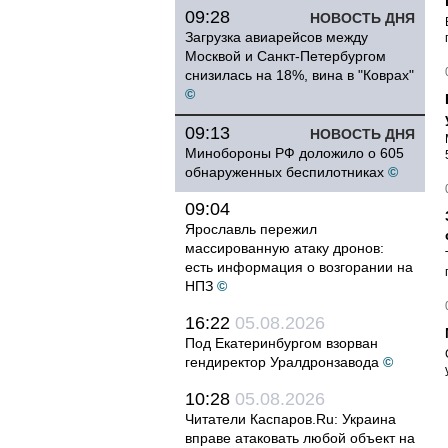
09:28
НОВОСТЬ ДНЯ
Загрузка авиарейсов между
Москвой и Санкт-Петербургом
снизилась на 18%, вина в "Коврах"
©
09:13
НОВОСТЬ ДНЯ
Минобороны РФ доложило о 605
обнаруженных беспилотниках
©
09:04
Ярославль пережил
массированную атаку дронов:
есть информация о возгорании на
НПЗ
©
16:22
05.08.2026
Под Екатеринбургом взорван
гендиректор Уралдронзавода
©
10:28
05.08.2026
Читатели Каспаров.Ru: Украина
вправе атаковать любой объект на