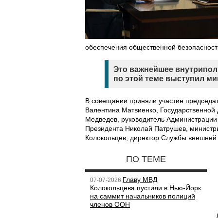
обеспечения общественной безопасност
Это важнейшее внутриполи
по этой теме выступил м
В совещании приняли участие председа
Валентина Матвиенко, Государственной
Медведев, руководитель Администрации
Президента Николай Патрушев, министр
Колокольцев, директор Службы внешней
ПО ТЕМЕ
Главу МВД
07-07-2026
Колокольцева пустили в Нью-Йорк
на саммит начальников полиций
членов ООН