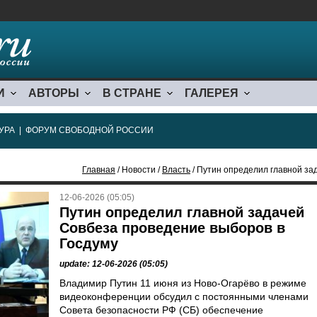
И
АВТОРЫ
В СТРАНЕ
ГАЛЕРЕЯ
УРА
|
ФОРУМ СВОБОДНОЙ РОССИИ
Главная
/ Новости /
Власть
/ Путин определил главной за
12-06-2026 (05:05)
Путин определил главной задачей
Совбеза проведение выборов в
Госдуму
update: 12-06-2026 (05:05)
Владимир Путин 11 июня из Ново-Огарёво в режиме
видеоконференции обсудил с постоянными членами
Совета безопасности РФ (СБ) обеспечение