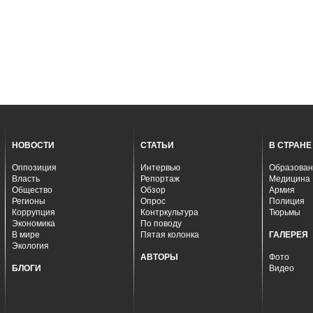
НОВОСТИ
СТАТЬИ
В СТРАНЕ
Оппозиция
Интервью
Образован
Власть
Репортаж
Медицина
Общество
Обзор
Армия
Регионы
Опрос
Полиция
Коррупция
Контркультура
Тюрьмы
Экономика
По поводу
В мире
Пятая колонка
ГАЛЕРЕЯ
Экология
АВТОРЫ
Фото
БЛОГИ
Видео