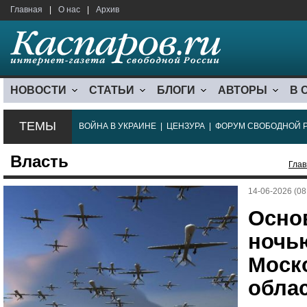
Главная
|
О нас
|
Архив
НОВОСТИ
СТАТЬИ
БЛОГИ
АВТОРЫ
В 
ТЕМЫ
ВОЙНА В УКРАИНЕ
|
ЦЕНЗУРА
|
ФОРУМ СВОБОДНОЙ 
Власть
Глав
14-06-2026 (08
Осно
ночь
Моск
обла