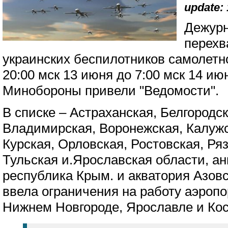
update: 
Дежурн
перехв
украинских беспилотников самолетно
20:00 мск 13 июня до 7:00 мск 14 и
Минобороны привели "Ведомости".
В списке – Астраханская, Белгородск
Владимирская, Воронежская, Калужс
Курская, Орловская, Ростовская, Ряз
Тульская и.Ярославская области, а
республика Крым. и акватория Азов
ввела ограничения на работу аэропо
Нижнем Новгороде, Ярославле и Ко