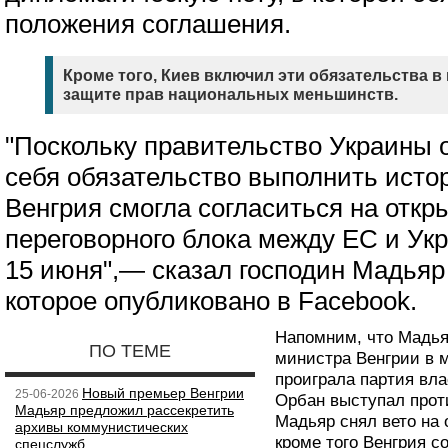
положения соглашения.
Кроме того, Киев включил эти обязательства в
защите прав национальных меньшинств.
"Поскольку правительство Украины 
себя обязательство выполнить исто
Венгрия смогла согласиться на откр
переговорного блока между ЕС и Укр
15 июня",— сказал господин Мадьяр
которое опубликовано в Facebook.
Напомним, что Мадья
ПО ТЕМЕ
министра Венгрии в 
проиграла партия вла
Новый премьер Венгрии
25-06-2026
Орбан выступал прот
Мадьяр предложил рассекретить
Мадьяр снял вето на
архивы коммунистических
кроме того Венгрия с
спецслужб