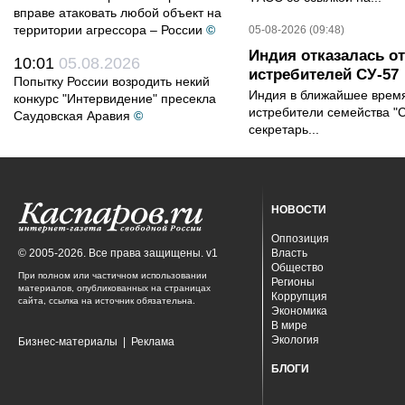
вправе атаковать любой объект на
территории агрессора – России
©
05-08-2026 (09:48)
Индия отказалась о
10:01
05.08.2026
истребителей СУ-57
Попытку России возродить некий
Индия в ближайшее время
конкурс "Интервидение" пресекла
истребители семейства "С
Саудовская Аравия
©
секретарь...
НОВОСТИ
Оппозиция
© 2005-2026. Все права защищены. v1
Власть
Общество
При полном или частичном использовании
Регионы
материалов, опубликованных на страницах
Коррупция
сайта, ссылка на источник обязательна.
Экономика
В мире
Экология
Бизнес-материалы
|
Реклама
БЛОГИ