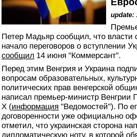
Евро
update: 
Премье
Петер Мадьяр сообщил, что власти
начало переговоров о вступлении У
сообщил
14 июня "Коммерсант".
Перед этим Венгрия и Украина подп
вопросам образовательных, культур
политических прав венгерской общи
написал премьер-министр Венгрии 
Х (
информация
"Ведомостей"). По е
договоренности уже официально о
отметил, что украинская сторона н
дипломатическую ноту, в которой об