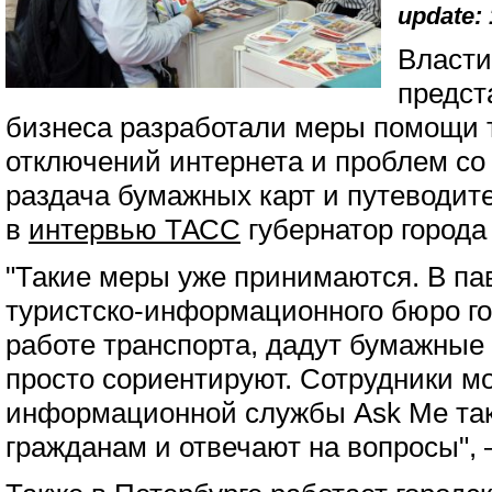
update: 
Власти
предст
бизнеса разработали меры помощи 
отключений интернета и проблем со
раздача бумажных карт и путеводит
в
интервью ТАСС
губернатор города
"Такие меры уже принимаются. В па
туристско-информационного бюро го
работе транспорта, дадут бумажные 
просто сориентируют. Сотрудники м
информационной службы Ask Me так
гражданам и отвечают на вопросы", 