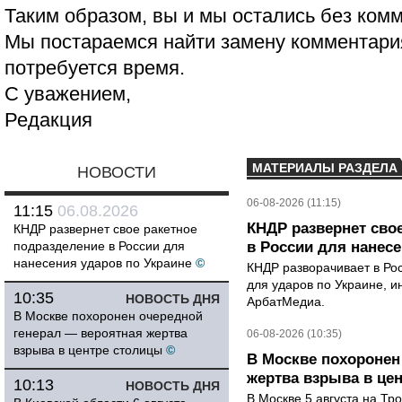
Таким образом, вы и мы остались без ком
Мы постараемся найти замену комментария
потребуется время.
С уважением,
Редакция
МАТЕРИАЛЫ РАЗДЕЛА
НОВОСТИ
06-08-2026 (11:15)
11:15
06.08.2026
КНДР развернет сво
КНДР развернет свое ракетное
подразделение в России для
в России для нанесе
нанесения ударов по Украине
©
КНДР разворачивает в Ро
для ударов по Украине, 
10:35
НОВОСТЬ ДНЯ
АрбатМедиа.
В Москве похоронен очередной
генерал — вероятная жертва
06-08-2026 (10:35)
взрыва в центре столицы
©
В Москве похоронен
жертва взрыва в це
10:13
НОВОСТЬ ДНЯ
В Москве 5 августа на Тр