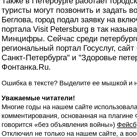
Также в Петербурге работает городск
туристы могут позвонить и задать в
Беглова, город подал заявку на вкл
портала Visit Petersburg в так назы
Минцифры. Сейчас среди петербургс
региональный портал Госуслуг, сайт
Санкт-Петербурга" и "Здоровье пете
Фонтанка.Ru.
Ошибка в тексте? Выделите ее мышкой и
Уважаемые читатели!
Многие годы на нашем сайте использовала
комментирования, основанная на плагине 
говорится «без объявления войны»)
Фейсб
Отключил не только на нашем сайте, а воо