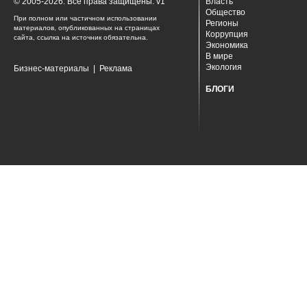
© 2005-2026. Все права защищены. v1
Власть
Общество
При полном или частичном использовании
Регионы
материалов, опубликованных на страницах
Коррупция
сайта, ссылка на источник обязательна.
Экономика
В мире
Экология
Бизнес-материалы
|
Реклама
БЛОГИ