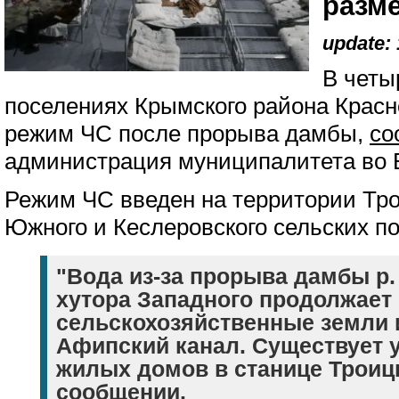
разм
update: 
В четы
поселениях Крымского района Красн
режим ЧС после прорыва дамбы,
со
администрация муниципалитета во 
Режим ЧС введен на территории Трои
Южного и Кеслеровского сельских п
"Вода из-за прорыва дамбы р.
хутора Западного продолжает 
сельскохозяйственные земли 
Афипский канал. Существует у
жилых домов в станице Троицк
сообщении.