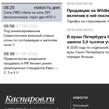
08-08-2026 (09:18)
08:25
НОВОСТЬ ДНЯ
Продавцам на Wildbe
Силы ПВО сбили за ночь 397
включив в неё посл
беспилотников: горят два НПЗ
©
Тарифы на страхование то
09:58
07.08.2026
08-08-2026 (09:03)
Под аннексированным
Севастополем военный открыл
В вузах Петербурга
огонь по сослуживцам и жителям
заняли 3,4 тысячи у
села
©
В 2026 году по отдельной
вузы Санкт-Петербурга по
09:38
07.08.2026
порядок больше,...
Правительство разрешило
продавать в РФ бензин ранее
запрещенных стандартов Евро —
2, 3 и 4
©
НОВОСТИ
Оппозиция