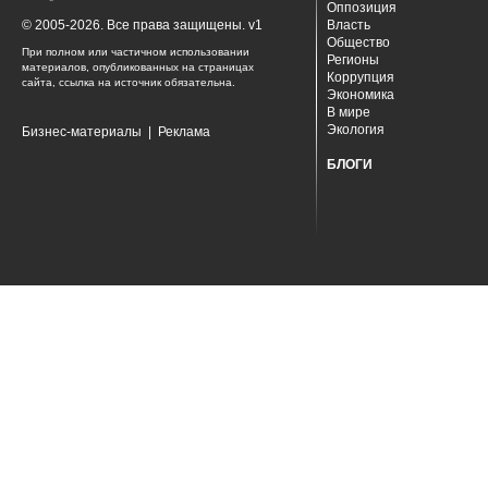
Оппозиция
© 2005-2026. Все права защищены. v1
Власть
Общество
При полном или частичном использовании
Регионы
материалов, опубликованных на страницах
Коррупция
сайта, ссылка на источник обязательна.
Экономика
В мире
Экология
Бизнес-материалы
|
Реклама
БЛОГИ