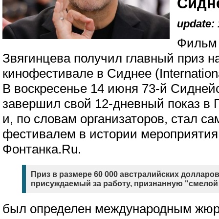
Сидн
update: 
Фильм 
Звягинцева получил главный приз 
кинофестивале в Сиднее (Internationa
В воскресенье 14 июня 73-й Сидней
завершил свой 12-дневный показ в 
и, по словам организаторов, стал с
фестивалем в истории мероприятия
Фонтанка.Ru.
Приз в размере 60 000 австралийских долларов
присуждаемый за работу, признанную "смелой 
был определен международным жюри