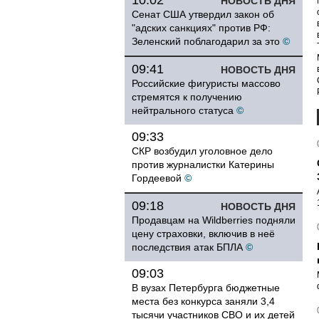
10:02
НОВОСТЬ ДНЯ
Сенат США утвердил закон об
"адских санкциях" против РФ:
Зеленский поблагодарил за это
©
09:41
НОВОСТЬ ДНЯ
Российские фигуристы массово
стремятся к получению
нейтрального статуса
©
09:33
СКР возбудил уголовное дело
против журналистки Катерины
Гордеевой
©
09:18
НОВОСТЬ ДНЯ
Продавцам на Wildberries подняли
цену страховки, включив в неё
последствия атак БПЛА
©
09:03
В вузах Петербурга бюджетные
места без конкурса заняли 3,4
тысячи участников СВО и их детей