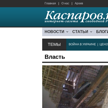
Главная
|
О нас
|
Архив
НОВОСТИ
СТАТЬИ
БЛОГ
ТЕМЫ
ВОЙНА В УКРАИНЕ
|
ЦЕНЗ
Власть