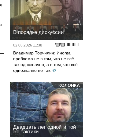
я
а
я
В порядке дискуссии
02.08.2026 11:38
Владимир Торчилин: Иногда
проблема не в том, что не всё
так однозначно, а в том, что всё
однозначно не так.
©
КОЛОНКА
Двадцать лет одной и той
же тактики