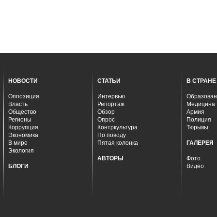
НОВОСТИ
СТАТЬИ
В СТРАНЕ
Оппозиция
Интервью
Образован
Власть
Репортаж
Медицина
Общество
Обзор
Армия
Регионы
Опрос
Полиция
Коррупция
Контркультура
Тюрьмы
Экономика
По поводу
В мире
Пятая колонка
ГАЛЕРЕЯ
Экология
АВТОРЫ
Фото
БЛОГИ
Видео