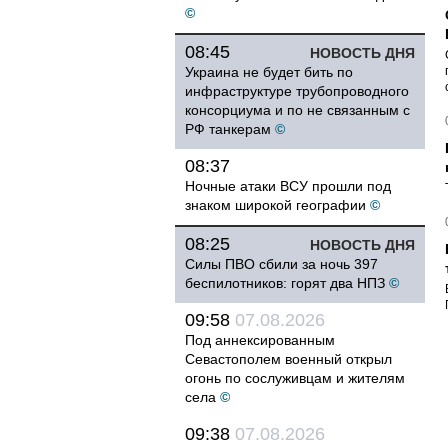
©
08:45
НОВОСТЬ ДНЯ
Украина не будет бить по
инфраструктуре трубопроводного
консорциума и по не связанным с
РФ танкерам
©
08:37
Ночные атаки ВСУ прошли под
знаком широкой географии
©
08:25
НОВОСТЬ ДНЯ
Силы ПВО сбили за ночь 397
беспилотников: горят два НПЗ
©
09:58
07.08.2026
Под аннексированным
Севастополем военный открыл
огонь по сослуживцам и жителям
села
©
09:38
07.08.2026