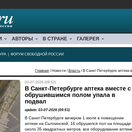
И
АВТОРЫ
В СТРАНЕ
ГАЛЕРЕЯ
УРА
|
ФОРУМ СВОБОДНОЙ РОССИИ
Главная
/ Новости /
Власть
/ В Санкт-Петербурге аптека 
03-07-2026 (09:52)
В Санкт-Петербурге аптека вместе с
обрушившимся полом упала в
подвал
update: 03-07-2026 (09:53)
В Санкт-Петербурге вечером 1 июля в помещении
аптеки на Сытнинской, 16 обрушился пол на площади
около 35 квадратных метров, все оборудование аптек