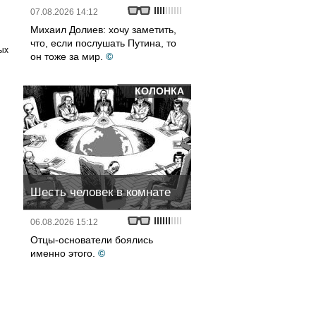
07.08.2026 14:12
Михаил Долиев: хочу заметить,
что, если послушать Путина, то
ых
он тоже за мир.
©
КОЛОНКА
Шесть человек в комнате
06.08.2026 15:12
Отцы-основатели боялись
именно этого.
©