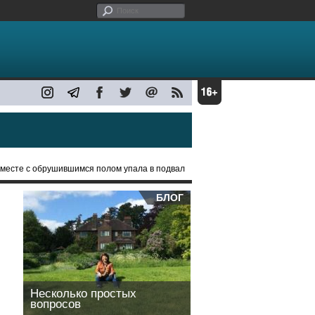
вместе с обрушившимся полом упала в подвал
БЛОГ
Несколько простых
вопросов
и