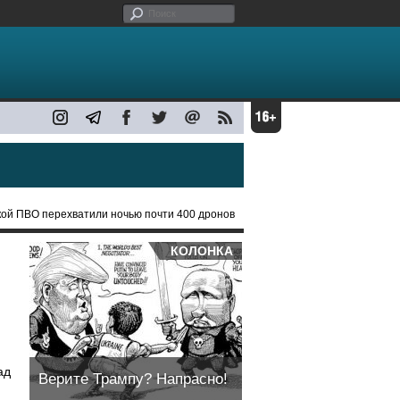
кой ПВО перехватили ночью почти 400 дронов
КОЛОНКА
ад
Верите Трампу? Напрасно!