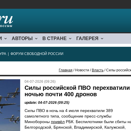
И
АВТОРЫ
В СТРАНЕ
ГАЛЕРЕЯ
УРА
|
ФОРУМ СВОБОДНОЙ РОССИИ
Главная
/ Новости /
Власть
/ Силы российс
04-07-2026 (09:26)
Силы российской ПВО перехватили
ночью почти 400 дронов
update: 04-07-2026 (09:25)
Силы ПВО в ночь на 4 июля перехватили 389
самолетного типа, сообщение пресс-службы
Минобороны
привёл
РБК. Беспилотники были сбиты н
Белгородской, Брянской, Владимирской, Калужской,