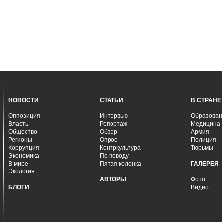
НОВОСТИ
СТАТЬИ
В СТРАНЕ
Оппозиция
Интервью
Образован
Власть
Репортаж
Медицина
Общество
Обзор
Армия
Регионы
Опрос
Полиция
Коррупция
Контркультура
Тюрьмы
Экономика
По поводу
В мире
Пятая колонка
ГАЛЕРЕЯ
Экология
АВТОРЫ
Фото
БЛОГИ
Видео