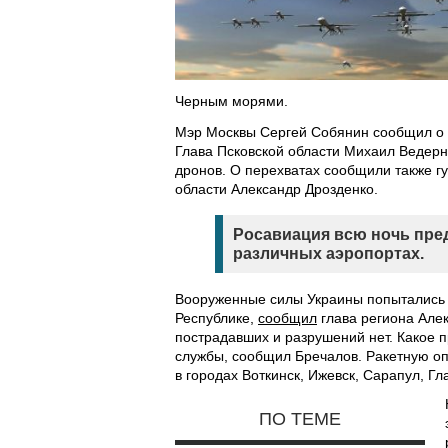
Черным морями.
Мэр Москвы Сергей Собянин сообщил о п
Глава Псковской области Михаил Ведерн
дронов. О перехватах сообщили также г
области Александр Дрозденко.
Росавиация всю ночь пре
различных аэропортах.
Вооруженные силы Украины попытались у
Республике,
сообщил
глава региона Але
пострадавших и разрушений нет. Какое 
службы, сообщил Бречалов. Ракетную оп
в городах Воткинск, Ижевск, Сарапул, Гл
ПО ТЕМЕ