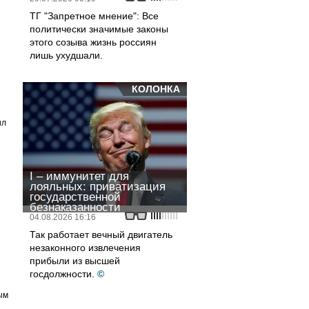
ТГ "Запретное мнение": Все
политически значимые законы
этого созыва жизнь россиян
лишь ухудшали.
КОЛОНКА
ил
I – иммунитет для
лояльных: приватизация
государственной
безнаказанности
04.08.2026 16:16
Так работает вечный двигатель
незаконного извлечения
прибыли из высшей
госдолжности.
©
ым