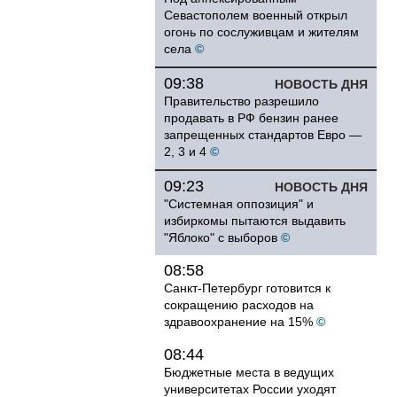
Севастополем военный открыл
огонь по сослуживцам и жителям
села
©
09:38
НОВОСТЬ ДНЯ
Правительство разрешило
продавать в РФ бензин ранее
запрещенных стандартов Евро —
2, 3 и 4
©
09:23
НОВОСТЬ ДНЯ
"Системная оппозиция" и
избиркомы пытаются выдавить
"Яблоко" с выборов
©
08:58
Санкт-Петербург готовится к
сокращению расходов на
здравоохранение на 15%
©
08:44
Бюджетные места в ведущих
университетах России уходят