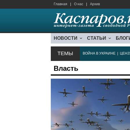
Главная
|
О нас
|
Архив
НОВОСТИ
СТАТЬИ
БЛОГ
ТЕМЫ
ВОЙНА В УКРАИНЕ
|
ЦЕНЗ
Власть