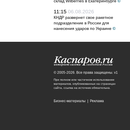
склад Wilberries в Екатеринбурге
©
11:15
06.08.2026
КНДР развернет свое ракетное
подразделение в России для
нанесения ударов по Украине
©
© 2005-2026. Все права защищены. v1
При полном или частичном использовании
материалов, опубликованных на страницах
сайта, ссылка на источник обязательна.
Бизнес-материалы
|
Реклама