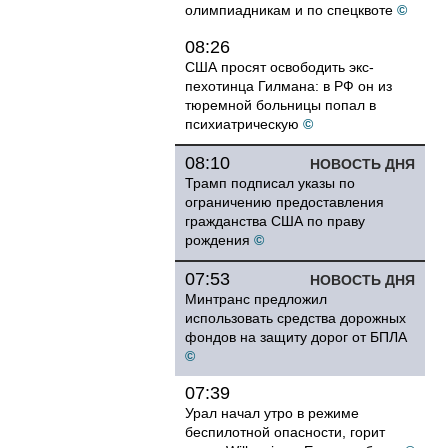
олимпиадникам и по спецквоте
©
08:26
США просят освободить экс-
пехотинца Гилмана: в РФ он из
тюремной больницы попал в
психиатрическую
©
08:10
НОВОСТЬ ДНЯ
Трамп подписал указы по
ограничению предоставления
гражданства США по праву
рождения
©
07:53
НОВОСТЬ ДНЯ
Минтранс предложил
использовать средства дорожных
фондов на защиту дорог от БПЛА
©
07:39
Урал начал утро в режиме
беспилотной опасности, горит