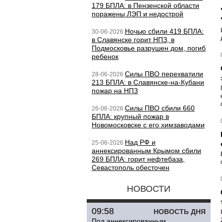
179 БПЛА: в Пензенской области
поражены ЛЭП и недострой
Ночью сбили 419 БПЛА:
30-06-2026
в Славянске горит НПЗ, в
Подмосковье разрушен дом, погиб
ребенок
Силы ПВО перехватили
28-06-2026
213 БПЛА: в Славянске-на-Кубани
пожар на НПЗ
Силы ПВО сбили 660
26-06-2026
БПЛА: крупный пожар в
Новомосковске с его химзаводами
Над РФ и
25-06-2026
аннексированным Крымом сбили
269 БПЛА: горит нефтебаза,
Севастополь обесточен
НОВОСТИ
09:58
НОВОСТЬ ДНЯ
Под аннексированным