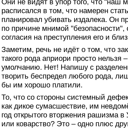
Они не видят в упор того, что "наш 
расписался в том, что намерен стат
планировал убивать издалека. Он п
по причине мнимой "безопасности", 
согласия на преступления его и близ
Заметим, речь не идёт о том, что за
такого рода априори просто нельзя 
умолчанию. Нет! Напишу с разделени
творить беспредел любого рода, лиш
бы им хорошо платили.
То, что со стороны системный дефе
как дикое сумасшествие, им невдом
год открытого вторжения рашизма в 
или коварство? Это – одно плюс друг