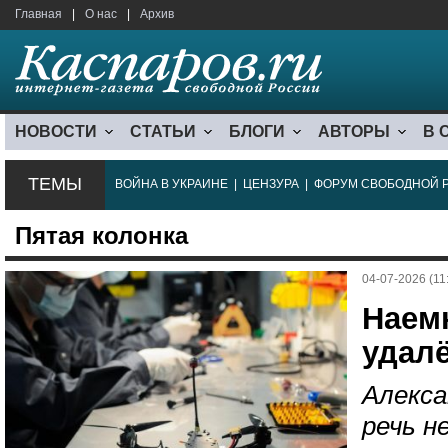
Главная
|
О нас
|
Архив
НОВОСТИ
СТАТЬИ
БЛОГИ
АВТОРЫ
В 
ТЕМЫ
ВОЙНА В УКРАИНЕ
|
ЦЕНЗУРА
|
ФОРУМ СВОБОДНОЙ 
Пятая колонка
04-07-2026 (11
Наем
удал
Алекса
речь н