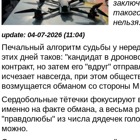
заклю
такого
нельзя.
update: 04-07-2026 (11:04)
Печальный алгоритм судьбы у нере
этих дней таков: "кандидат в дроно
контракт, но затем его "вдруг" отпр
исчезает навсегда, при этом обществ
возмущается обманом со стороны 
Сердобольные тётечки фокусируют 
именно на факте обмана, а весьма 
"правдолюбы" из числа дядечек голос
можно.