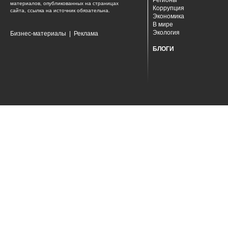
Регионы
материалов, опубликованных на страницах
Коррупция
сайта, ссылка на источник обязательна.
Экономика
В мире
Экология
Бизнес-материалы
|
Реклама
БЛОГИ