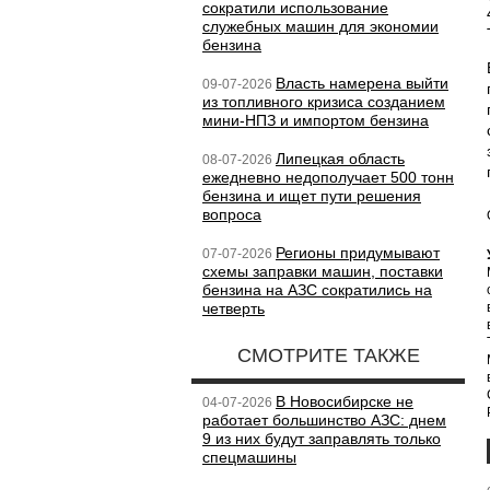
сократили использование
служебных машин для экономии
бензина
Власть намерена выйти
09-07-2026
из топливного кризиса созданием
мини-НПЗ и импортом бензина
Липецкая область
08-07-2026
ежедневно недополучает 500 тонн
бензина и ищет пути решения
вопроса
Регионы придумывают
07-07-2026
схемы заправки машин, поставки
бензина на АЗС сократились на
четверть
СМОТРИТЕ ТАКЖЕ
В Новосибирске не
04-07-2026
работает большинство АЗС: днем
9 из них будут заправлять только
спецмашины