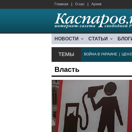
Главная
|
О нас
|
Архив
НОВОСТИ
СТАТЬИ
БЛОГ
ТЕМЫ
ВОЙНА В УКРАИНЕ
|
ЦЕНЗ
Власть