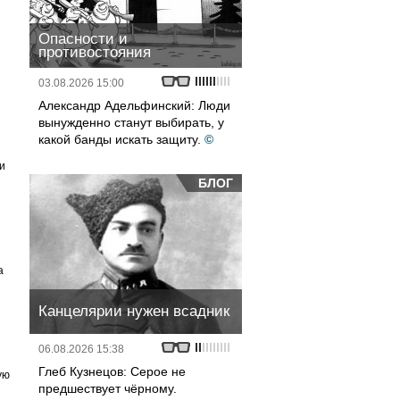
Опасности и
противостояния
03.08.2026 15:00
Александр Адельфинский: Люди
вынужденно станут выбирать, у
какой банды искать защиту.
©
и
БЛОГ
а
Канцелярии нужен всадник
06.08.2026 15:38
Глеб Кузнецов: Серое не
ую
предшествует чёрному.