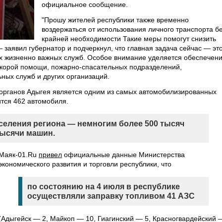
официальное сообщение.
"Прошу жителей республики также временно
воздержаться от использования личного транспорта б
крайней необходимости Такие меры помогут снизить
— заявил губернатор и подчеркнул, что главная задача сейчас — эт
х жизненно важных служб. Особое внимание уделяется обеспечен
корой помощи, пожарно-спасательных подразделений,
ных служб и других организаций.
 органов Адыгея является одним из самых автомобилизированных
ится 462 автомобиля.
селения региона — немногим более 500 тысяч
тысячи машин.
Маяк-01.Ru
привел
официальные данные Министерства
экономического развития и торговли республики, что
по состоянию на 4 июля в республике
осуществляли заправку топливом 41 АЗС
(Адыгейск — 2, Майкоп — 10, Гиагинский — 5, Красногвардейский 