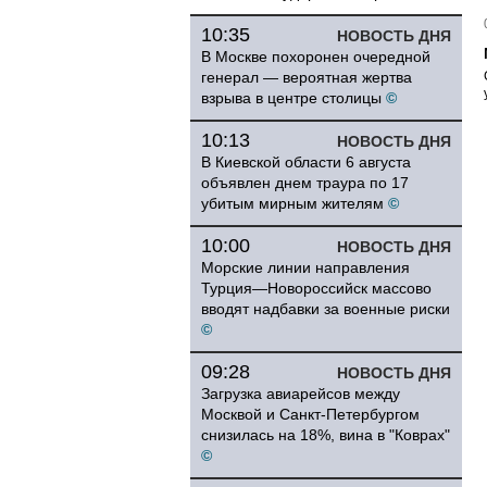
10:35
НОВОСТЬ ДНЯ
В Москве похоронен очередной
генерал — вероятная жертва
взрыва в центре столицы
©
10:13
НОВОСТЬ ДНЯ
В Киевской области 6 августа
объявлен днем траура по 17
убитым мирным жителям
©
10:00
НОВОСТЬ ДНЯ
Морские линии направления
Турция—Новороссийск массово
вводят надбавки за военные риски
©
09:28
НОВОСТЬ ДНЯ
Загрузка авиарейсов между
Москвой и Санкт-Петербургом
снизилась на 18%, вина в "Коврах"
©