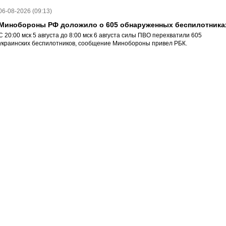
06-08-2026 (09:13)
Минобороны РФ доложило о 605 обнаруженных беспилотника
С 20:00 мск 5 августа до 8:00 мск 6 августа силы ПВО перехватили 605
украинских беспилотников, сообщение Минобороны привел РБК.