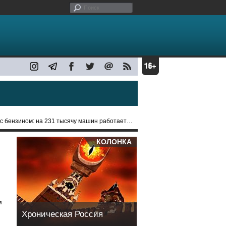
нзином: на 231 тысячу машин работает лишь 41 АЗС
КОЛОНКА
м
Хроническая Россия