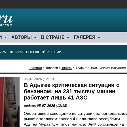
И
АВТОРЫ
В СТРАНЕ
ГАЛЕРЕЯ
УРА
|
ФОРУМ СВОБОДНОЙ РОССИИ
Главная
/ Новости /
Власть
/ В Адыгее критическая ситуация с бе
05-07-2026 (12:19)
В Адыгее критическая ситуация с
бензином: на 231 тысячу машин
работает лишь 41 АЗС
update: 05-07-2026 (12:18)
Оперативное совещание по ситуации на регионально
рынке с топливом провёл 4 июля глава республики
Адыгея Мурат Кумпилов,
написал
АиФ со ссылкой на