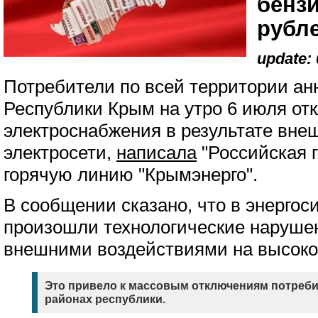
бенз
рубл
update: 
Потребители по всей территории ан
Республики Крым на утро 6 июля от
электроснабжения в результате вне
электросети,
написала
"Российская г
горячую линию "Крымэнерго".
В сообщении сказано, что в энерго
произошли технологические наруше
внешними воздействиями на высоко
Это привело к массовым отключениям потребит
районах республики.