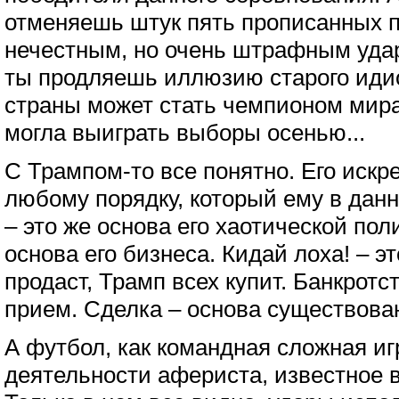
отменяешь штук пять прописанных 
нечестным, но очень штрафным удар
ты продляешь иллюзию старого идио
страны может стать чемпионом мира.
могла выиграть выборы осенью...
С Трампом-то все понятно. Его искр
любому порядку, который ему в дан
– это же основа его хаотической поли
основа его бизнеса. Кидай лоха! – эт
продаст, Трамп всех купит. Банкрот
прием. Сделка – основа существова
А футбол, как командная сложная иг
деятельности афериста, известное 