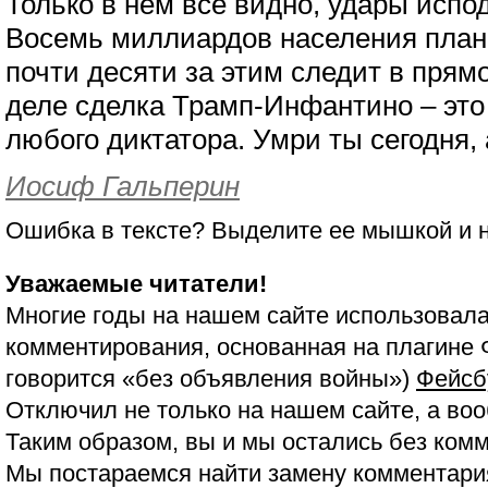
Только в нем все видно, удары испо
Восемь миллиардов населения пла
почти десяти за этим следит в прям
деле сделка Трамп-Инфантино – это 
любого диктатора. Умри ты сегодня, 
Иосиф Гальперин
Ошибка в тексте? Выделите ее мышкой и
Уважаемые читатели!
Многие годы на нашем сайте использовала
комментирования, основанная на плагине 
говорится «без объявления войны»)
Фейсб
Отключил не только на нашем сайте, а воо
Таким образом, вы и мы остались без ком
Мы постараемся найти замену комментария